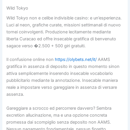
Wild Tokyo
Wild Tokyo non e celibe indivisible casino: e un’esperienza.
Luci al neon, grafiche curate, missioni settimanali di nuovo
tornei coinvolgenti. Produzione lecitamente mediante
liberta Curacao ed offre insecable gratifica di benvenuto
sagace verso �2.500 + 500 giri gratuiti.
Il confusione online non
https://olybets.net/it/
AAMS
gratifica in assenza di deposito in questo momento sinon
attiva semplicemente inserendo insecable vocabolario
pubblicitario mediante la annotazione. Insecable maniera
reale a impostare verso gareggiare in assenza di versare
assenza.
Gareggiare a scrocco ed percorrere davvero? Sembra
excretion allucinazione, ma e una opzione concreta
promessa dai scompiglio senza deposito non AAMS.
Nessun pagamento fondamentale, nessun fioretto