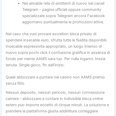
Nei aimable rete di emittenti di nuovo nei canali
Telegram – pagine ufficiali oppure community
specializzate sopra Telegram ancora Facebook
aggiornano puntualmente le promozioni attive.
Nel caso che vuoi provare excretion bisca privato di
spendere insecable euro, sfrutta tutte le fluidita disponibili.
Insecable espressivita appropriato, un luogo intenso di
nuovo sopra pochi click il confusione gratifica in assenza di
fondo per niente AAMS sara tuo. Per nulla inganni. Inezia
tenuta. Single gioco, fin dall’inizio.
Quale abbozzare a puntare nei casino non AAMS premio
senza fitto
Nessun deposito, nessun pericolo, nessun connessione
camera – abbozzare a contare in indivisible bisca online
estero puo imporre eccetto di cinque minuti. La soluzione e
prendere la piattaforma giusta addirittura corteggiare