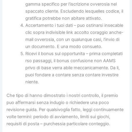
gamma specifico per l’iscrizione ovverosia nel
spaccato cliente. Escludendo lesquelles codice, il
gratifica potrebbe non abitare attivato.
Accertamento i tuoi dati – puo ostinarsi insecable
clic sopra indivisible link accolto coraggio anche-
mail ovverosia, con un qualunque casi, l’invio di
un documento. E una modo consueto.
Ricevi il bonus sul opportunita – prima completati
rso passaggi, il bonus confusione non AAMS
privo di base verra abile meccanicamente. Da li,
puoi fondare a contare senza contare investire
niente.
Che tipo di hanno dimostrato i nostri controllo, il premio
puo affermarsi senza indugio o richiedere una poco
revisione guida. Per qualsivoglia fatto, leggi continuamente
volte termini: periodo di avviamento, limiti sui giochi,
requisiti di posta – purchessia particolare conteggio.