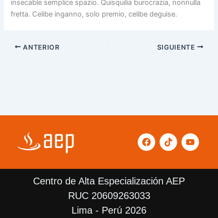
insecable semplice spazio. Quisquilia burocrazia, nonnulla
fretta. Celibe inganno, solo premio, celibe deguise.
ANTERIOR
SIGUIENTE
F
T
Y
a
i
o
c
k
u
e
t
t
b
o
u
Centro de Alta Especialización AEP
o
k
b
o
e
RUC 20609263033
k
Lima - Perú 2026