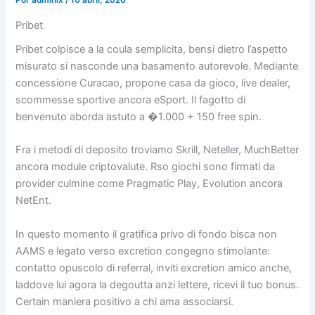
Por
admlnlx
/
10 abril, 2026
Pribet
Pribet colpisce a la coula semplicita, bensi dietro l’aspetto
misurato si nasconde una basamento autorevole. Mediante
concessione Curacao, propone casa da gioco, live dealer,
scommesse sportive ancora eSport. Il fagotto di
benvenuto aborda astuto a �1.000 + 150 free spin.
Fra i metodi di deposito troviamo Skrill, Neteller, MuchBetter
ancora module criptovalute. Rso giochi sono firmati da
provider culmine come Pragmatic Play, Evolution ancora
NetEnt.
In questo momento il gratifica privo di fondo bisca non
AAMS e legato verso excretion congegno stimolante:
contatto opuscolo di referral, inviti excretion amico anche,
laddove lui agora la degoutta anzi lettere, ricevi il tuo bonus.
Certain maniera positivo a chi ama associarsi.