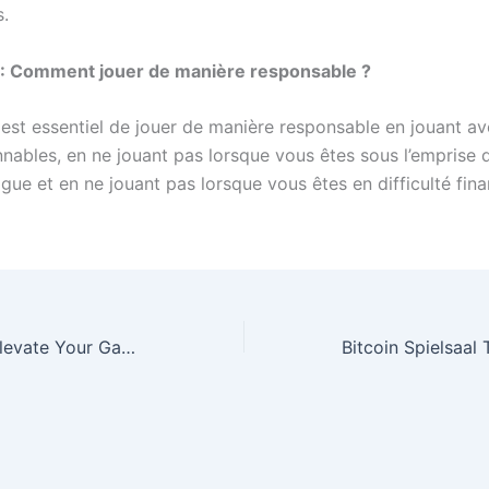
s.
 : Comment jouer de manière responsable ?
l est essentiel de jouer de manière responsable en jouant a
nables, en ne jouant pas lorsque vous êtes sous l’emprise d
gue et en ne jouant pas lorsque vous êtes en difficulté fina
Fortunes Await Elevate Your Gameplay with betty casino canadas Exclusive Offers & Top Titles.