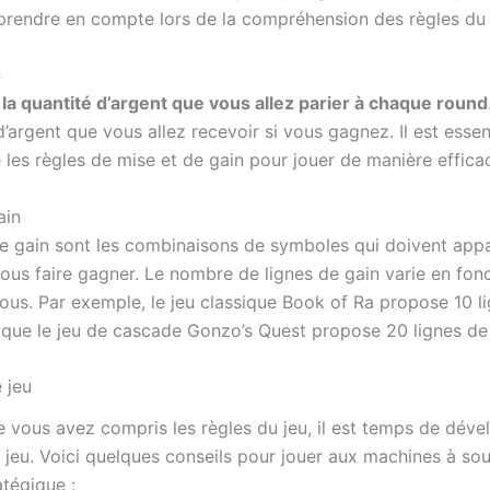
prendre en compte lors de la compréhension des règles du 
n
 la quantité d’argent que vous allez parier à chaque round
’argent que vous allez recevoir si vous gagnez. Il est essen
les règles de mise et de gain pour jouer de manière effica
ain
de gain sont les combinaisons de symboles qui doivent appar
vous faire gagner. Le nombre de lignes de gain varie en fonc
ous. Par exemple, le jeu classique Book of Ra propose 10 l
s que le jeu de cascade Gonzo’s Quest propose 20 lignes de
 jeu
e vous avez compris les règles du jeu, il est temps de déve
e jeu. Voici quelques conseils pour jouer aux machines à so
atégique :