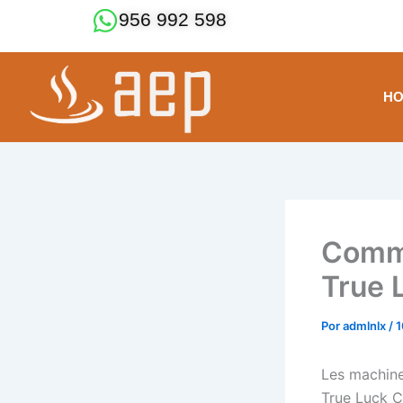
Ir
956 992 598
al
contenido
H
Comme
True 
Por
admlnlx
/
1
Les machines
True Luck Ca