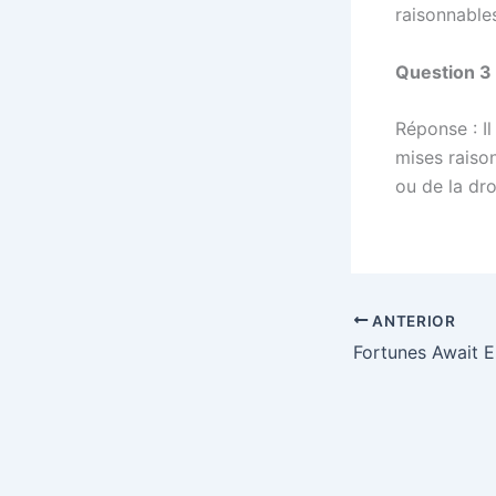
raisonnable
Question 3
Réponse : I
mises raison
ou de la dro
ANTERIOR