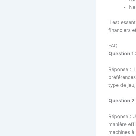
Ne 
Il est essen
financiers e
FAQ
Question 1 
Réponse : Il
préférences 
type de jeu,
Question 2 
Réponse : U
manière effi
machines à 