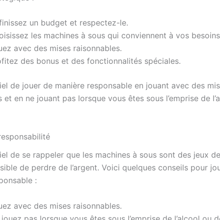
finissez un budget et respectez-le.
oisissez les machines à sous qui conviennent à vos besoins
uez avec des mises raisonnables.
fitez des bonus et des fonctionnalités spéciales.
ntiel de jouer de manière responsable en jouant avec des mi
 et en ne jouant pas lorsque vous êtes sous l’emprise de l’
responsabilité
tiel de se rappeler que les machines à sous sont des jeux d
ssible de perdre de l’argent. Voici quelques conseils pour jo
ponsable :
uez avec des mises raisonnables.
jouez pas lorsque vous êtes sous l’emprise de l’alcool ou d