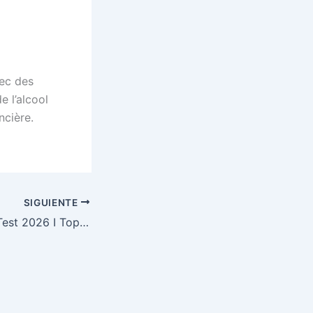
vec des
e l’alcool
ncière.
SIGUIENTE
Bitcoin Spielsaal Test 2026 I Top Versorger inoffizieller flamenco Spiel zum Spaß mitarbeiter Kollationieren