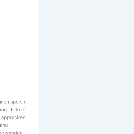
nnen spelen.
ng. Jij kunt
r appreciren
elnu
bevreemden