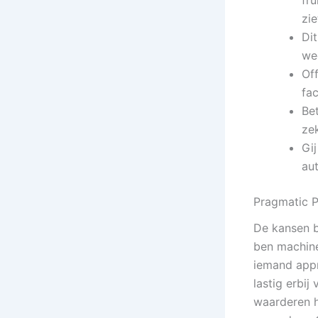
fru
zie
Dit
we
Of
fac
Be
zek
Gij
au
Pragmatic 
De kansen b
ben machine
iemand appr
lastig erbij
waarderen h