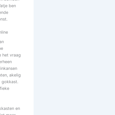
Watje ben
lende
nst.
nline
an
ne
e het vraag
erheen
winkansen
ten, akelig
u gokkast.
fieke
okkasten en