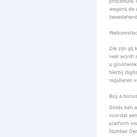
procedure. G
wegens de a
tweedehand
Welkomstbo
Die zijn gi
veel wordt 
u grootwinke
hierbij digi
regulieren v
Buy a bonu
Ginds ben a
voordat een
platform in
Number Gene