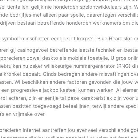
el tientallen, gelijk nie honderden spelontwikkelaars zijn. 
mde bedrijfjes met alleen paar spelle, daarentegen verschil
drijven bestaan betreffende honderden werknemers om die
 symbolen inschatten eentje slot korps? | Blue Heart slot o
paren gij casinogevoel betreffende laatste techniek en besta
appreciëren zowel deskto als mobiele toestelle. U gros onli
ebruiken nu zeker willekeurige nummergenerator (RNG) di
re kronkel bepaalt. Ginds bedragen andere misvattingen ov
asten. Wi beschikken andere factoren gevonden die jouw 
 een progressieve jackpo kasteel kunnen werken. Al elemen
 rol acteren, zijn er eentje tal deze karakteristiek zijn voor 
sten bezitten toegevoegd betaallijnen, terwijl andere speci
’s en vrijmake over.
preciëren internet aantreffen jou evenveel verschillende g