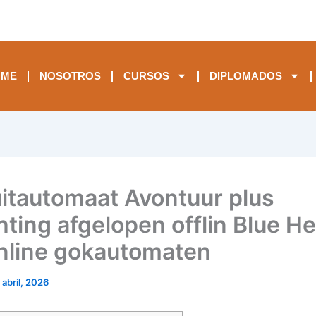
OME
NOSOTROS
CURSOS
DIPLOMADOS
uitautomaat Avontuur plus
hting afgelopen offlin Blue He
online gokautomaten
 abril, 2026