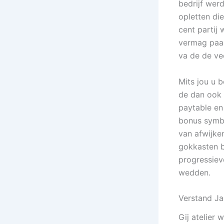
bedrijf werd
opletten di
cent partij 
vermag paar
va de de vee
Mits jou u 
de dan ook 
paytable en
bonus symbo
van afwijke
gokkasten b
progressiev
wedden.
Verstand J
Gij atelier