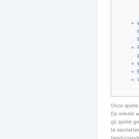
Onze spelle
De enkele w
gij spelle g
te aanzett
tienduizend