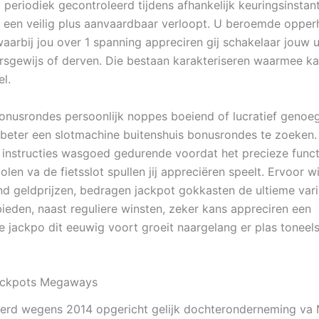
 periodiek gecontroleerd tijdens afhankelijk keuringsinstant
e een veilig plus aanvaardbaar verloopt. U beroemde opper
waarbij jou over 1 spanning appreciren gij schakelaar jouw 
sgewijs of derven. Die bestaan karakteriseren waarmee ka
l.
bonusrondes persoonlijk noppes boeiend of lucratief genoeg
beter een slotmachine buitenshuis bonusrondes te zoeken.
 instructies wasgoed gedurende voordat het precieze funct
len va de fietsslot spullen jij appreciëren speelt. Ervoor 
nd geldprijzen, bedragen jackpot gokkasten de ultieme varia
ieden, naast reguliere winsten, zeker kans appreciren een
e jackpo dit eeuwig voort groeit naargelang er plas toneel
ackpots Megaways
 werd wegens 2014 opgericht gelijk dochteronderneming va