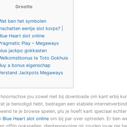
Grootte
Wat ben het symbolen
inschatten eentje slot korps? |
Blue Heart slot online
Pragmatic Play – Megaways
plus jackpo gokkasten
Welkomstbonus te Toto Gokhuis
Buy a bonus eigenschap
Verstand Jackpots Megaways
 hoornschoe jou zowel niet bij downloade om kant erbij ku
at je benodigd hebt, bedragen een stabiele internetverbindi
ewend te je browse spelen, plu je hoeft kant speciaal echte
en
Blue Heart slot online
om bij par over optreden.
Er ben w
en offlin gokspellen, dientengevolge gij zouden jouw nie 