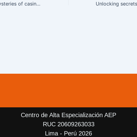
Unlocking the mysteries of casino games A comprehensive guide for beginners
Centro de Alta Especialización AEP
RUC 20609263033
Lima - Perú 2026