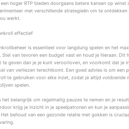
 een hoger RTP bieden doorgaans betere kansen op winst 
perimenteer met verschillende strategieën om te ontdekken
jou werkt.
nkroll effectief
ankrollbeheer is essentieel voor langdurig spelen en het ma
. Stel van tevoren een budget vast en houd je hieraan. Dit 
t te geven dan je je kunt veroorloven, en voorkomt dat je i
rkel van verliezen terechtkomt. Een goed advies is om een 
oll te gebruiken voor elke inzet, zodat je altijd voldoende
lijven spelen.
s het belangrijk om regelmatig pauzes te nemen en je result
rdoor krijg je inzicht in je speelpatronen en kun je aanpas
 Het behoud van een gezonde relatie met gokken is cruciaa
varing.