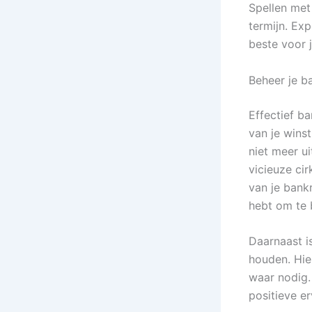
Spellen met
termijn. Ex
beste voor 
Beheer je ba
Effectief b
van je winst
niet meer ui
vicieuze ci
van je bankr
hebt om te b
Daarnaast i
houden. Hie
waar nodig.
positieve er