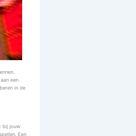
kennen.
 aan een
oberen in de
 bij jouw
spellen. Een