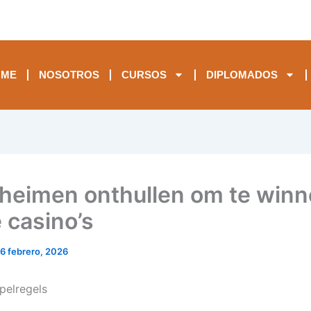
OME
NOSOTROS
CURSOS
DIPLOMADOS
heimen onthullen om te winne
 casino’s
6 febrero, 2026
pelregels