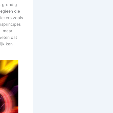
t grondig
tegieën die
siekers zoals
isprincipes
l, maar
weten dat
ijk kan