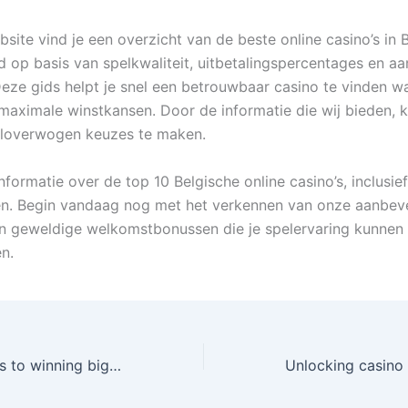
ite vind je een overzicht van de beste online casino’s in B
d op basis van spelkwaliteit, uitbetalingspercentages en aa
eze gids helpt je snel een betrouwbaar casino te vinden wa
maximale winstkansen. Door de informatie die wij bieden, kr
loverwogen keuzes te maken.
nformatie over de top 10 Belgische online casino’s, inclusie
n. Begin vandaag nog met het verkennen van onze aanbev
an geweldige welkomstbonussen die je spelervaring kunnen
n.
Unlocking secrets to winning big at casino games