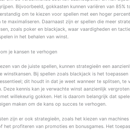
grijpen. Bijvoorbeeld, gokkasten kunnen variëren van 85% 
verstandig om te kiezen voor spellen met een hoger percen
 te maximaliseren. Daarnaast zijn er spellen die meer strat
eisen, zoals poker en blackjack, waar vaardigheden en tacti
spelen in het behalen van winst.
 om je kansen te verhogen
ezen van de juiste spellen, kunnen strategieën een aanzienl
e winstkansen. Bij spellen zoals blackjack is het toepassen
essentieel; dit houdt in dat je weet wanneer te splitsen, te
n. Deze kennis kan je verwachte winst aanzienlijk vergroten
g met willekeurig gokken. Het is daarom belangrijk dat spele
eigen maken om de kans op succes te verhogen.
ten zijn er ook strategieën, zoals het kiezen van machines
f het profiteren van promoties en bonusgames. Het toepa