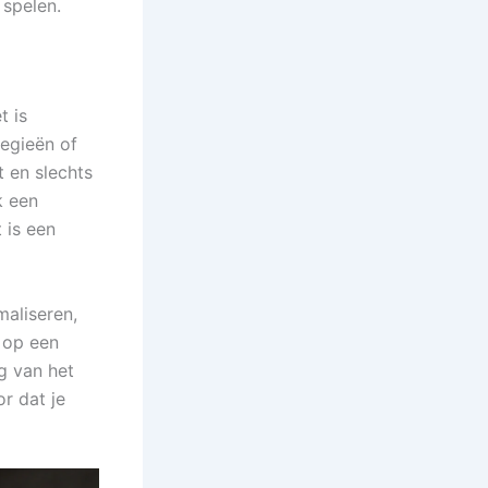
 spelen.
t is
tegieën of
 en slechts
k een
 is een
maliseren,
 op een
g van het
r dat je