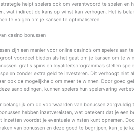
 strategie helpt spelers ook om verantwoord te spelen en he
en, wat indirect de kans op winst kan verhogen. Het is bela
jnen te volgen om je kansen te optimaliseren.
van casino bonussen
sen zijn een manier voor online casino’s om spelers aan te
groot voordeel bieden als het gaat om je kansen om te wi
ussen, gratis spins en loyaliteitsprogramma’s stellen spele
spelen zonder extra geld te investeren. Dit verhoogt niet a
maar ook de mogelijkheid om meer te winnen. Door goed geb
eze aanbiedingen, kunnen spelers hun spelervaring verbet
er belangrijk om de voorwaarden van bonussen zorgvuldig t
e bonussen hebben inzetvereisten, wat betekent dat je een 
 inzetten voordat je eventuele winsten kunt opnemen. Doo
maken van bonussen en deze goed te begrijpen, kun je je k