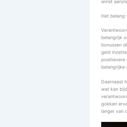
winst aanzie
Het belang 
Verantwoord
belangrijk o
bonussen di
geld inzett
positievere
belangrijke
Daarnaast h
wat kan bij
verantwoord
gokken erva
langer van 