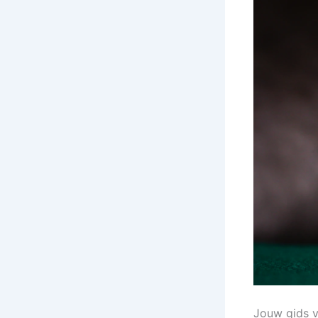
Jouw gids v