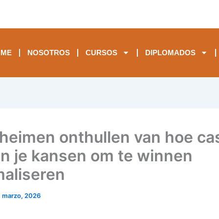
OME
NOSOTROS
CURSOS
DIPLOMADOS
heimen onthullen van hoe ca
en je kansen om te winnen
aliseren
 marzo, 2026