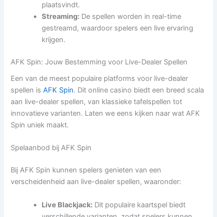
plaatsvindt.
Streaming:
De spellen worden in real-time
gestreamd, waardoor spelers een live ervaring
krijgen.
AFK Spin: Jouw Bestemming voor Live-Dealer Spellen
Een van de meest populaire platforms voor live-dealer
spellen is
AFK Spin
. Dit online casino biedt een breed scala
aan live-dealer spellen, van klassieke tafelspellen tot
innovatieve varianten. Laten we eens kijken naar wat AFK
Spin uniek maakt.
Spelaanbod bij AFK Spin
Bij AFK Spin kunnen spelers genieten van een
verscheidenheid aan live-dealer spellen, waaronder:
Live Blackjack:
Dit populaire kaartspel biedt
verschillende varianten, zodat spelers kunnen