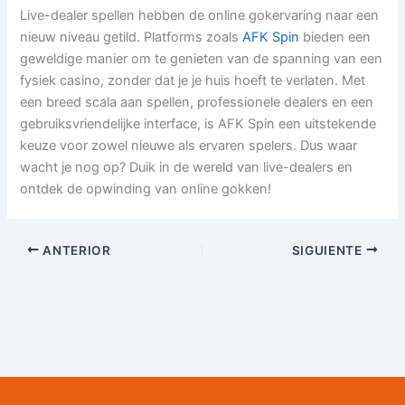
Live-dealer spellen hebben de online gokervaring naar een
nieuw niveau getild. Platforms zoals
AFK Spin
bieden een
geweldige manier om te genieten van de spanning van een
fysiek casino, zonder dat je je huis hoeft te verlaten. Met
een breed scala aan spellen, professionele dealers en een
gebruiksvriendelijke interface, is AFK Spin een uitstekende
keuze voor zowel nieuwe als ervaren spelers. Dus waar
wacht je nog op? Duik in de wereld van live-dealers en
ontdek de opwinding van online gokken!
ANTERIOR
SIGUIENTE