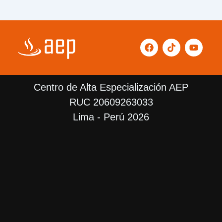
F
T
Y
a
i
o
c
k
u
e
t
t
b
o
u
Centro de Alta Especialización AEP
o
k
b
o
e
RUC 20609263033
k
Lima - Perú 2026