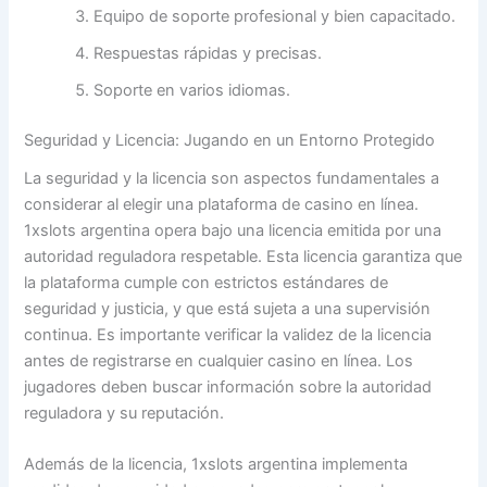
Equipo de soporte profesional y bien capacitado.
Respuestas rápidas y precisas.
Soporte en varios idiomas.
Seguridad y Licencia: Jugando en un Entorno Protegido
La seguridad y la licencia son aspectos fundamentales a
considerar al elegir una plataforma de casino en línea.
1xslots argentina opera bajo una licencia emitida por una
autoridad reguladora respetable. Esta licencia garantiza que
la plataforma cumple con estrictos estándares de
seguridad y justicia, y que está sujeta a una supervisión
continua. Es importante verificar la validez de la licencia
antes de registrarse en cualquier casino en línea. Los
jugadores deben buscar información sobre la autoridad
reguladora y su reputación.
Además de la licencia, 1xslots argentina implementa