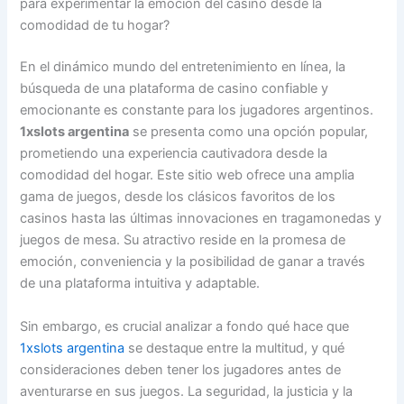
para experimentar la emoción del casino desde la
comodidad de tu hogar?
En el dinámico mundo del entretenimiento en línea, la
búsqueda de una plataforma de casino confiable y
emocionante es constante para los jugadores argentinos.
1xslots argentina
se presenta como una opción popular,
prometiendo una experiencia cautivadora desde la
comodidad del hogar. Este sitio web ofrece una amplia
gama de juegos, desde los clásicos favoritos de los
casinos hasta las últimas innovaciones en tragamonedas y
juegos de mesa. Su atractivo reside en la promesa de
emoción, conveniencia y la posibilidad de ganar a través
de una plataforma intuitiva y adaptable.
Sin embargo, es crucial analizar a fondo qué hace que
1xslots argentina
se destaque entre la multitud, y qué
consideraciones deben tener los jugadores antes de
aventurarse en sus juegos. La seguridad, la justicia y la