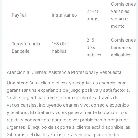
Comisiones
24-48
variables
PayPal
Instantáneo
horas
según el
monto
3-5
Comisiones
Transferencia
1-3 días
días
bancarias
Bancaria
hábiles
hábiles
aplicables
Atención al Cliente: Asistencia Profesional y Respuesta
Una atención al cliente eficaz y receptiva es esencial para
garantizar una experiencia de juego positiva y satisfactoria.
1xslots argentina ofrece soporte al cliente a través de
varios canales, incluyendo chat en vivo, correo electrónico
y teléfono. El chat en vivo es generalmente la opción más
rápida y conveniente para resolver problemas o preguntas
urgentes. El equipo de soporte al cliente está disponible las
24 horas del día, los 7 días de la semana, para brindar