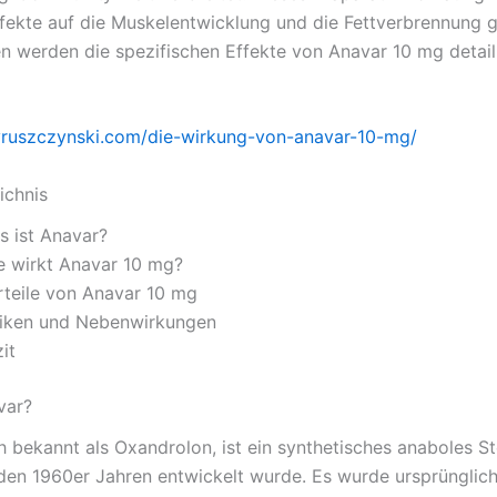
ffekte auf die Muskelentwicklung und die Fettverbrennung g
n werden die spezifischen Effekte von Anavar 10 mg detaill
zyruszczynski.com/die-wirkung-von-anavar-10-mg/
ichnis
s ist Anavar?
e wirkt Anavar 10 mg?
rteile von Anavar 10 mg
siken und Nebenwirkungen
it
var?
h bekannt als Oxandrolon, ist ein synthetisches anaboles St
 den 1960er Jahren entwickelt wurde. Es wurde ursprünglich