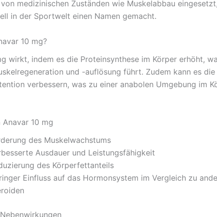
von medizinischen Zuständen wie Muskelabbau eingesetzt,
ell in der Sportwelt einen Namen gemacht.
navar 10 mg?
g wirkt, indem es die Proteinsynthese im Körper erhöht, wa
skelregeneration und -auflösung führt. Zudem kann es die
etention verbessern, was zu einer anabolen Umgebung im K
n Anavar 10 mg
rderung des Muskelwachstums
rbesserte Ausdauer und Leistungsfähigkeit
duzierung des Körperfettanteils
ringer Einfluss auf das Hormonsystem im Vergleich zu and
eroiden
d Nebenwirkungen