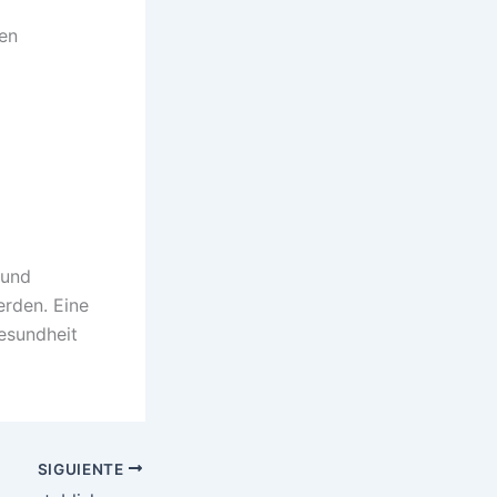
ten
 und
erden. Eine
esundheit
SIGUIENTE