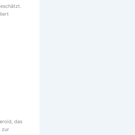
eschätzt.
iert
eroid, das
 zur