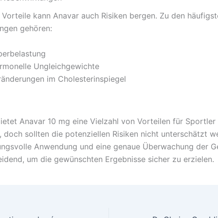
r Vorteile kann Anavar auch Risiken bergen. Zu den häufigs
ngen gehören:
berbelastung
rmonelle Ungleichgewichte
ränderungen im Cholesterinspiegel
ietet Anavar 10 mg eine Vielzahl von Vorteilen für Sportler
 doch sollten die potenziellen Risiken nicht unterschätzt w
ungsvolle Anwendung und eine genaue Überwachung der G
eidend, um die gewünschten Ergebnisse sicher zu erzielen.