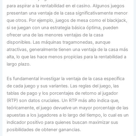
para aspirar a la rentabilidad en el casino. Algunos juegos
presentan una ventaja de la casa significativamente menor
que otros. Por ejemplo, juegos de mesa como el blackjack,
si se juegan con una estrategia básica óptima, pueden
ofrecer una de las menores ventajas de la casa
disponibles. Las máquinas tragamonedas, aunque
atractivas, generalmente tienen una ventaja de la casa más
alta, lo que las hace menos propicias para la rentabilidad a
largo plazo.
Es fundamental investigar la ventaja de la casa específica
de cada juego y sus variantes. Las reglas del juego, las
tablas de pago y los porcentajes de retorno al jugador
(RTP) son datos cruciales. Un RTP más alto indica que,
teóricamente, el juego devuelve un mayor porcentaje de las
apuestas a los jugadores a lo largo del tiempo, lo cual es un
indicador positivo para quienes buscan maximizar sus
posibilidades de obtener ganancias.