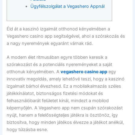
Ügyfélszolgálat a Vegashero Appnál
Éld át a kaszinó izgalmát otthonod kényelmében a
Vegashero casino app segítségével, ahol a szórakozás és
a nagy nyeremények egyaránt várnak rád.
A modern élet ritmusában egyre többen keresik a
szórakozást és a potenciális nyereményeket a saját
otthonuk kényelmében. A
vegashero casino app
egy
innovatív megoldás, amely lehetővé teszi, hogy a kaszinó
izgalmait bárhol élvezhesd. Ez a mobilalkalmazás széles
játékkínálatot, biztonságos fizetési módokat és
felhasználóbarát felületet kínál, mindezt a mobilod
képernyőjén. A Vegashero app nem csupán szórakozást
nyújt, hanem a felelősségteljes játékra is ösztönöz, így
biztosítva, hogy minden játékos élvezze a játékot anélkül,
hogy túlzásba esne.