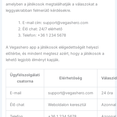
amelyben a játékosok megtalálhatják a válaszokat a
leggyakrabban felmerülő kérdésekre.
E-mail cím: support@vegashero.com
Élő chat: 24/7 elérhető
Telefon: +36 1 234 5678
A Vegashero app a játékosok elégedettségét helyezi
előtérbe, és mindent megtesz azért, hogy a játékosok a
lehető legjobb élményt kapják.
Ügyfélszolgálati
Elérhetőség
Válaszi
csatorna
E-mail
support@vegashero.com
24 óra
Élő chat
Weboldalon keresztül
Azonnal
Telefon
+36 1 234 5678
Azonnal