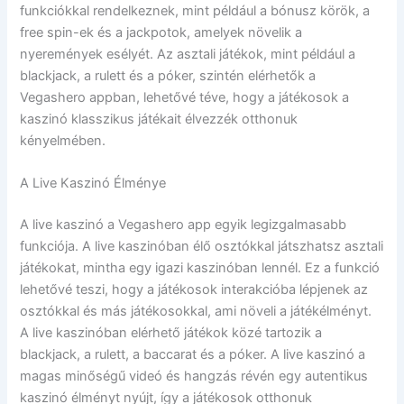
funkciókkal rendelkeznek, mint például a bónusz körök, a
free spin-ek és a jackpotok, amelyek növelik a
nyeremények esélyét. Az asztali játékok, mint például a
blackjack, a rulett és a póker, szintén elérhetők a
Vegashero appban, lehetővé téve, hogy a játékosok a
kaszinó klasszikus játékait élvezzék otthonuk
kényelmében.
A Live Kaszinó Élménye
A live kaszinó a Vegashero app egyik legizgalmasabb
funkciója. A live kaszinóban élő osztókkal játszhatsz asztali
játékokat, mintha egy igazi kaszinóban lennél. Ez a funkció
lehetővé teszi, hogy a játékosok interakcióba lépjenek az
osztókkal és más játékosokkal, ami növeli a játékélményt.
A live kaszinóban elérhető játékok közé tartozik a
blackjack, a rulett, a baccarat és a póker. A live kaszinó a
magas minőségű videó és hangzás révén egy autentikus
kaszinó élményt nyújt, így a játékosok otthonuk