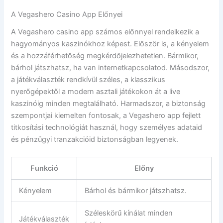
A Vegashero Casino App Előnyei
A Vegashero casino app számos előnnyel rendelkezik a
hagyományos kaszinókhoz képest. Először is, a kényelem
és a hozzáférhetőség megkérdőjelezhetetlen. Bármikor,
bárhol játszhatsz, ha van internetkapcsolatod. Másodszor,
a játékválaszték rendkívül széles, a klasszikus
nyerőgépektől a modern asztali játékokon át a live
kaszinóig minden megtalálható. Harmadszor, a biztonság
szempontjai kiemelten fontosak, a Vegashero app fejlett
titkosítási technológiát használ, hogy személyes adataid
és pénzügyi tranzakcióid biztonságban legyenek.
Funkció
Előny
Kényelem
Bárhol és bármikor játszhatsz.
Széleskörű kínálat minden
Játékválaszték