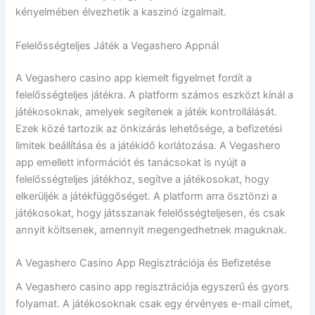
kényelmében élvezhetik a kaszinó izgalmait.
Felelősségteljes Játék a Vegashero Appnál
A Vegashero casino app kiemelt figyelmet fordít a
felelősségteljes játékra. A platform számos eszközt kínál a
játékosoknak, amelyek segítenek a játék kontrollálását.
Ezek közé tartozik az önkizárás lehetősége, a befizetési
limitek beállítása és a játékidő korlátozása. A Vegashero
app emellett információt és tanácsokat is nyújt a
felelősségteljes játékhoz, segítve a játékosokat, hogy
elkerüljék a játékfüggőséget. A platform arra ösztönzi a
játékosokat, hogy játsszanak felelősségteljesen, és csak
annyit költsenek, amennyit megengedhetnek maguknak.
A Vegashero Casino App Regisztrációja és Befizetése
A Vegashero casino app regisztrációja egyszerű és gyors
folyamat. A játékosoknak csak egy érvényes e-mail címet,