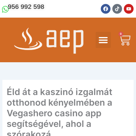
Ir
F
T
Y
956 992 598
a
i
o
al
c
k
u
contenido
e
t
t
b
o
u
o
k
b
o
e
0
Ca
k
Éld át a kaszinó izgalmát
otthonod kényelmében a
Vegashero casino app
segítségével, ahol a
szórakozá