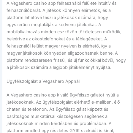
A Vegashero casino app felhasználói felülete intuitív és
felhasználóbarát. A játékok könnyen elérhetők, és a
platform lehetővé teszi a játékosok számára, hogy
egyszerűen megtalálják a kedvenc játékaikat. A
mobilalkalmazás minden eszközön tökéletesen működik,
beleértve az okostelefonokat és a táblagépeket. A
felhasználói felület magyar nyelven is elérhető, így a
magyar játékosok könnyedén eligazodhatnak benne. A
platform rendszeresen frissül, és új funkciókkal bővül, hogy
a játékosok számára a legjobb játékélményt nyújtsa.
Ügyfélszolgálat a Vegashero Appnál
A Vegashero casino app kiváló ügyfélszolgálatot nyújt a
játékosoknak. Az ügyfélszolgálat elérhető e-mailben, élő
chaten és telefonon. Az ügyfélszolgálat képzett és
barátságos munkatársai készségesen segítenek a
játékosoknak minden kérdésben és problémában. A
platform emellett egy részletes GYIK szekciót is kínál,