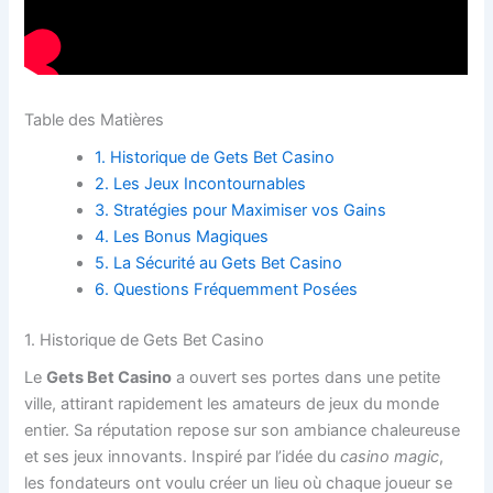
Table des Matières
1. Historique de Gets Bet Casino
2. Les Jeux Incontournables
3. Stratégies pour Maximiser vos Gains
4. Les Bonus Magiques
5. La Sécurité au Gets Bet Casino
6. Questions Fréquemment Posées
1. Historique de Gets Bet Casino
Le
Gets Bet Casino
a ouvert ses portes dans une petite
ville, attirant rapidement les amateurs de jeux du monde
entier. Sa réputation repose sur son ambiance chaleureuse
et ses jeux innovants. Inspiré par l’idée du
casino magic
,
les fondateurs ont voulu créer un lieu où chaque joueur se