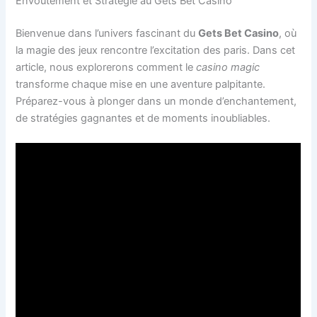
Envoûtement et Stratégie au Gets Bet Casino
Bienvenue dans l’univers fascinant du
Gets Bet Casino
, où
la magie des jeux rencontre l’excitation des paris. Dans cet
article, nous explorerons comment le
casino magic
transforme chaque mise en une aventure palpitante.
Préparez-vous à plonger dans un monde d’enchantement,
de stratégies gagnantes et de moments inoubliables.