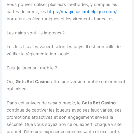
Vous pouvez utiliser plusieurs méthodes, y compris les
cartes de crédit, les
https://magiccasinobelgique.com/
portefeuilles électroniques et les virements bancaires.
Les gains sont-ils imposés ?
Les lois fiscales varient selon les pays. Il est conseillé de
vérifier la réglementation locale.
Puis-je jouer sur mobile ?
Oui,
Gets Bet Casino
offre une version mobile entièrement
optimisée.
Dans cet univers de
casino magic
, le
Gets Bet Casino
continue de captiver les joueurs avec ses jeux variés, ses
promotions attractives et son engagement envers la
sécurité. Que vous soyez novice ou expert, chaque visite
promet d’être une expérience enrichissante et excitante.