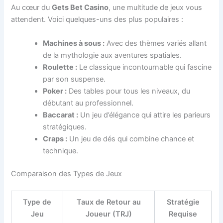
Au cœur du
Gets Bet Casino
, une multitude de jeux vous
attendent. Voici quelques-uns des plus populaires :
Machines à sous :
Avec des thèmes variés allant
de la mythologie aux aventures spatiales.
Roulette :
Le classique incontournable qui fascine
par son suspense.
Poker :
Des tables pour tous les niveaux, du
débutant au professionnel.
Baccarat :
Un jeu d’élégance qui attire les parieurs
stratégiques.
Craps :
Un jeu de dés qui combine chance et
technique.
Comparaison des Types de Jeux
Type de
Taux de Retour au
Stratégie
Jeu
Joueur (TRJ)
Requise