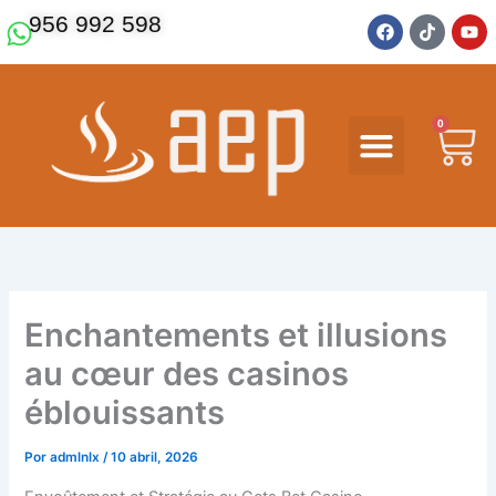
Ir
F
T
Y
956 992 598
a
i
o
al
c
k
u
contenido
e
t
t
b
o
u
o
k
b
o
e
0
Ca
k
Enchantements et illusions
au cœur des casinos
éblouissants
Por
admlnlx
/
10 abril, 2026