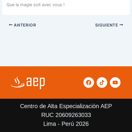
Que la magie soit avec vous !
ANTERIOR
SIGUIENTE
F
T
Y
a
i
o
c
k
u
e
t
t
b
o
u
Centro de Alta Especialización AEP
o
k
b
o
e
RUC 20609263033
k
Lima - Perú 2026