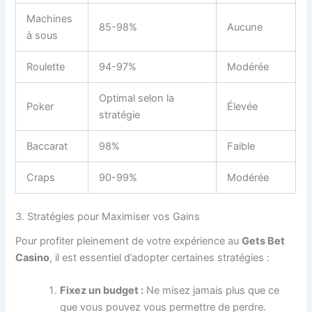
Machines
85-98%
Aucune
à sous
Roulette
94-97%
Modérée
Optimal selon la
Poker
Élevée
stratégie
Baccarat
98%
Faible
Craps
90-99%
Modérée
3. Stratégies pour Maximiser vos Gains
Pour profiter pleinement de votre expérience au
Gets Bet
Casino
, il est essentiel d’adopter certaines stratégies :
Fixez un budget :
Ne misez jamais plus que ce
que vous pouvez vous permettre de perdre.