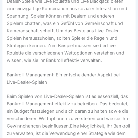
Dealer-Spiele wie Live Roulette und Live Blackjack bieten
eine einzigartige Kombination aus sozialer Interaktion und
Spannung. Spieler können mit Dealern und anderen
Spielern chatten, was ein Gefühl von Gemeinschaft und
Kameradschaft schafft.Um das Beste aus Live-Dealer-
Spielen herauszuholen, sollten Spieler die Regeln und
Strategien kennen. Zum Beispiel müssen sie bei Live
Roulette die verschiedenen Wettoptionen verstehen und
wissen, wie sie ihr Bankroll effektiv verwalten.
Bankroll-Management: Ein entscheidender Aspekt bei
Live-Dealer-Spielen
Beim Spielen von Live-Dealer-Spielen ist es essenziell, das
Bankroll-Management effektiv zu betreiben. Das bedeutet,
ein Budget festzulegen und sich daran zu halten sowie die
verschiedenen Wettoptionen zu verstehen und wie sie Ihre
Gewinnchancen beeinflussen.Eine Möglichkeit, Ihr Bankroll
zu verwalten, ist die Verwendung einer Strategie wie dem