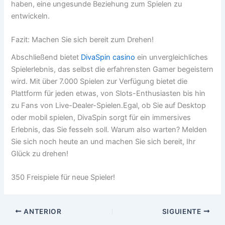
haben, eine ungesunde Beziehung zum Spielen zu
entwickeln.
Fazit: Machen Sie sich bereit zum Drehen!
Abschließend bietet
DivaSpin casino
ein unvergleichliches
Spielerlebnis, das selbst die erfahrensten Gamer begeistern
wird. Mit über 7.000 Spielen zur Verfügung bietet die
Plattform für jeden etwas, von Slots-Enthusiasten bis hin
zu Fans von Live-Dealer-Spielen.Egal, ob Sie auf Desktop
oder mobil spielen, DivaSpin sorgt für ein immersives
Erlebnis, das Sie fesseln soll. Warum also warten? Melden
Sie sich noch heute an und machen Sie sich bereit, Ihr
Glück zu drehen!
350 Freispiele für neue Spieler!
ANTERIOR
SIGUIENTE