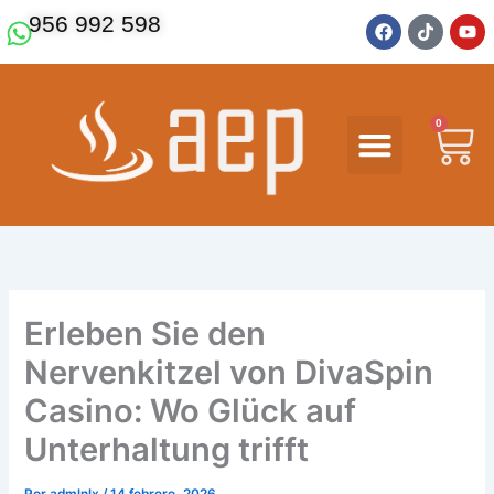
Ir
F
T
Y
956 992 598
a
i
o
al
c
k
u
contenido
e
t
t
b
o
u
o
k
b
o
e
0
Ca
k
Erleben Sie den
Nervenkitzel von DivaSpin
Casino: Wo Glück auf
Unterhaltung trifft