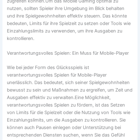
zugreifen können.Um das Mobile Gaming optimal zu
nutzen, sollten Spieler ihre Umgebung im Blick behalten
und ihre Spielgewohnheiten effektiv steuern. Das könnte
bedeuten, Limits für ihre Spielzeit zu setzen oder Tools wie
Einzahlungslimits zu verwenden, um ihre Ausgaben zu
kontrollieren.
Verantwortungsvolles Spielen: Ein Muss für Mobile-Player
Wie bei jeder Form des Glücksspiels ist
verantwortungsvolles Spielen für Mobile-Player
unerlässlich. Das bedeutet, sich seiner Spielgewohnheiten
bewusst zu sein und Maßnahmen zu ergreifen, um Zeit und
Ausgaben effektiv zu verwalten.Eine Möglichkeit,
verantwortungsvolles Spielen zu fördern, ist das Setzen
von Limits für die Spielzeit oder die Nutzung von Tools wie
Einzahlungslimits, um die Ausgaben zu kontrollieren. Sie
können auch Pausen einlegen oder Unterstützung bei
entsprechenden Diensten suchen, wenn Sie das Gefühl