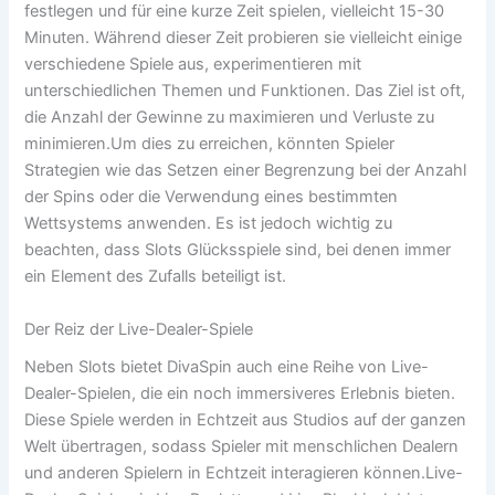
festlegen und für eine kurze Zeit spielen, vielleicht 15-30
Minuten. Während dieser Zeit probieren sie vielleicht einige
verschiedene Spiele aus, experimentieren mit
unterschiedlichen Themen und Funktionen. Das Ziel ist oft,
die Anzahl der Gewinne zu maximieren und Verluste zu
minimieren.Um dies zu erreichen, könnten Spieler
Strategien wie das Setzen einer Begrenzung bei der Anzahl
der Spins oder die Verwendung eines bestimmten
Wettsystems anwenden. Es ist jedoch wichtig zu
beachten, dass Slots Glücksspiele sind, bei denen immer
ein Element des Zufalls beteiligt ist.
Der Reiz der Live-Dealer-Spiele
Neben Slots bietet DivaSpin auch eine Reihe von Live-
Dealer-Spielen, die ein noch immersiveres Erlebnis bieten.
Diese Spiele werden in Echtzeit aus Studios auf der ganzen
Welt übertragen, sodass Spieler mit menschlichen Dealern
und anderen Spielern in Echtzeit interagieren können.Live-