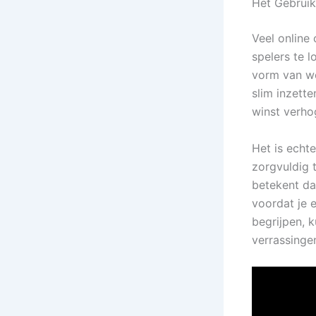
Het Gebruik
Veel online
spelers te 
vorm van we
slim inzett
winst verho
Het is echt
zorgvuldig 
betekent da
voordat je 
begrijpen, 
verrassinge