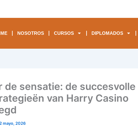
OME
NOSOTROS
CURSOS
DIPLOMADOS
r de sensatie: de succesvolle
rategieën van Harry Casino
legd
2 mayo, 2026