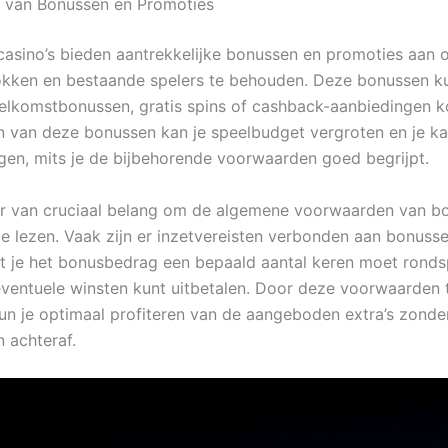
 van Bonussen en Promoties
 casino’s bieden aantrekkelijke bonussen en promoties aan
lokken en bestaande spelers te behouden. Deze bonussen k
lkomstbonussen, gratis spins of cashback-aanbiedingen 
en van deze bonussen kan je speelbudget vergroten en je k
gen, mits je de bijbehorende voorwaarden goed begrijpt.
er van cruciaal belang om de algemene voorwaarden van b
te lezen. Vaak zijn er inzetvereisten verbonden aan bonuss
t je het bonusbedrag een bepaald aantal keren moet ronds
eventuele winsten kunt uitbetalen. Door deze voorwaarden 
kun je optimaal profiteren van de aangeboden extra’s zonde
n achteraf.