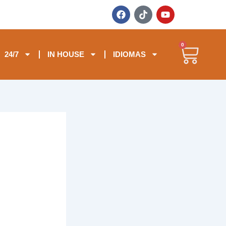
F
T
Y
a
i
o
c
k
u
e
t
t
b
o
u
0
Cart
o
k
b
24/7
IN HOUSE
IDIOMAS
o
e
k