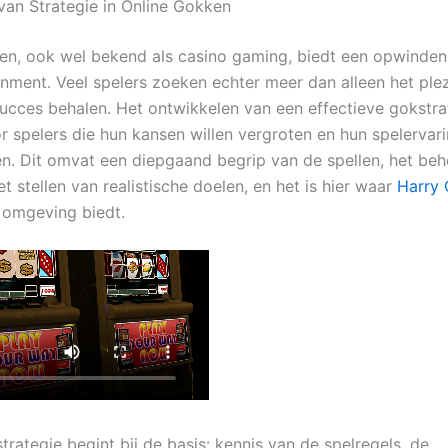
van Strategie in Online Gokken
en, ook wel bekend als casino gaming, biedt een opwinde
inment. Veel spelers zoeken echter meer dan alleen het plez
succes behalen. Het ontwikkelen van een effectieve gokstra
r spelers die hun kansen willen vergroten en hun spelervari
en. Dit omvat een diepgaand begrip van de spellen, het beh
het stellen van realistische doelen, en het is hier waar
Harry 
 omgeving biedt.
rategie begint bij de basis: kennis van de spelregels, de