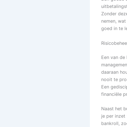
uitbetalings
Zonder deze
nemen, wat 
goed in te l
Risicobehee
Een van de 
management.
daaraan houd
nooit te pr
Een gedisci
financiële 
Naast het b
je per inzet
bankroll, z