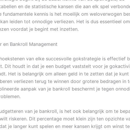
tabellen en de statistische kansen die aan elk spel verbonde
 fundamentele kennis is het moeilijk om weloverwogen bes
kan leiden tot onnodige verliezen. Het is dus essentieel om
ezen voordat je begint met inzetten.
r en Bankroll Management
hoekstenen van elke succesvolle gokstrategie is effectief b
 Dit houdt in dat je een budget vaststelt voor je gokactivit
t. Het is belangrijk om alleen geld in te zetten dat je kunt
oberen verliezen terug te winnen door grotere bedragen in t
plineerde aanpak van je bankroll beschermt je tegen onnod
problemen.
udgetteren van je bankroll, is het ook belangrijk om te bep
 wilt riskeren. Dit percentage moet klein zijn ten opzichte va
odat je langer kunt spelen en meer kansen krijgt om winst t