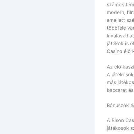
számos témá
modern, fil
emellett szé
többféle va
kiválasztha
játékok is 
Casino élő k
Az élő kasz
A játékosok
más játékoso
baccarat és
Bónuszok é
A Bison Cas
játékosok s