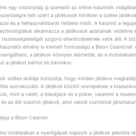
ino egy viszonylag új szereplő az online kaszinók világába
szerűségre tett szert a játékosok körében a széles játékvá
zai és a felhasználóbarát felülete miatt. A kaszinó a legúj
technológiákat alkalmazza a játékosok adatainak védelme 
k tisztességességét szigorú ellenőrzéseknek vetik alá. A bi
elhasználói élmény is kiemelt fontosságú a Bison Casinónál.
navigálható, a játékok könnyen elérhetők, és a mobilalkal
zi a játékot bárhol és bármikor.
tók széles skálája biztosítja, hogy minden játékos megtalál
őbb szórakozást. A játékok között szerepelnek a klassziku
ok, mint a rulett, a blackjack és a póker, valamint a moder
és az élő kaszinó játékok, ahol valódi osztókkal játszhatun
ilága a Bison Casinón
ino kínálatában a nyerőgépek képezik a játékok jelentős ré