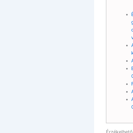
Érzékelhető