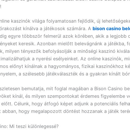
!
line kaszinók világa folyamatosan fejlődik, új lehetőségek
órakozást kínálva a játékosok számára. A
bison casino be
dig egyre többször felmerül azok körében, akik a legjobb o
ényeket keresik. Azonban mielőtt belevágnánk a játékba, f
, milyen tényezők befolyásolják a minőségi kaszinó kivála
malizálhatjuk a nyerési esélyeinket. Az online kaszinók, mi
mos előnyt kínálnak a hagyományos, fizikai kaszinókhoz ké
ényelem, a szélesebb játékválaszték és a gyakran kínált bó
észletesen bemutatja, mit foglal magában a Bison Casino be
yöket kínál, és milyen szempontokat érdemes figyelembe v
 előtt. Célunk, hogy átfogó képet adjunk a potenciális felh
t abban, hogy megalapozott döntést hozzanak a játék teré
ino: Mi teszi különlegessé?