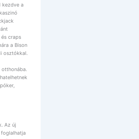
l kezdve a
 kaszinó
ackjack
ránt
 és craps
mára a Bison
i osztókkal.
k otthonába.
chatelhetnek
 póker,
. Az új
foglalhatja