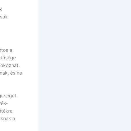
k
osok
ntos a
etősége
 okozhat.
nak, és ne
ítséget.
ték-
átékra
oknak a