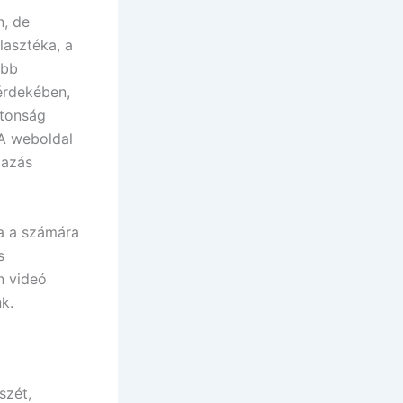
n, de
lasztéka, a
abb
érdekében,
ztonság
 A weboldal
mazás
ja a számára
s
n videó
k.
szét,