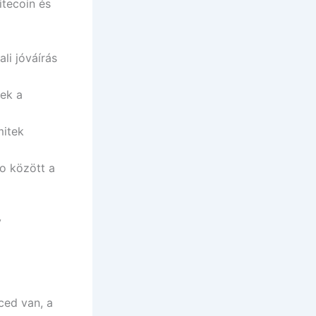
Litecoin és
li jóváírás
sek a
mitek
o között a
y
ced van, a