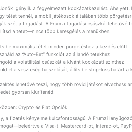
sionök igénylik a fegyelmezett kockázatkezelést. Ahelyett,
gy tétet tennél, a mobil játékosok általában több pörgetés
tják szét a fogadást. A Frumzi fogadási csúszkái lehetővé t
llítsd a tétet—nincs több keresgélés a menükben.
líts be maximális tétet minden pörgetéshez a kezdés előtt
sználd az “Auto‑Bet” funkciót az állandó tétekhez
gold a volatilitási csúszkát a kívánt kockázati szinthez
üld el a veszteség hajszolását, állíts be stop-loss határt a 
elítés lehetővé teszi, hogy több rövid játékot élvezhess a
edet gyorsan kiürítenéd.
közben: Crypto és Fiat Opciók
y, a fizetés kényelme kulcsfontosságú. A Frumzi lenyűgöző 
ogat—beleértve a Visa-t, Mastercard-ot, Interac-ot, PayP