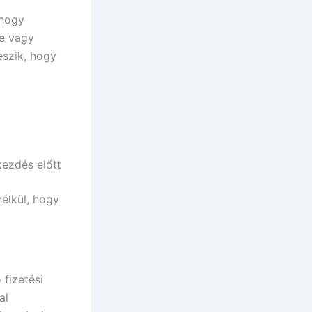
 hogy
re vagy
eszik, hogy
kezdés előtt
nélkül, hogy
fizetési
al