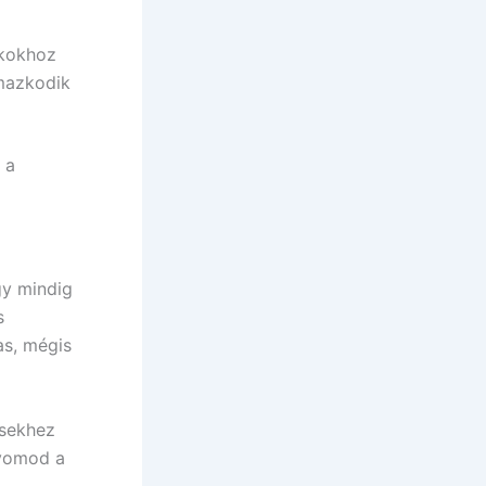
ékokhoz
mazkodik
 a
gy mindig
s
as, mégis
ésekhez
nyomod a