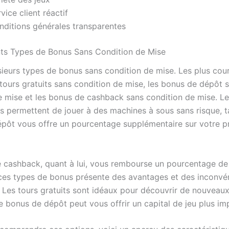
vice client réactif
nditions générales transparentes
nts Types de Bonus Sans Condition de Mise
usieurs types de bonus sans condition de mise. Les plus cou
 tours gratuits sans condition de mise, les bonus de dépôt 
e mise et les bonus de cashback sans condition de mise. Le
us permettent de jouer à des machines à sous sans risque, t
pôt vous offre un pourcentage supplémentaire sur votre p
 cashback, quant à lui, vous rembourse un pourcentage de
es types de bonus présente des avantages et des inconvé
. Les tours gratuits sont idéaux pour découvrir de nouveaux
e bonus de dépôt peut vous offrir un capital de jeu plus im