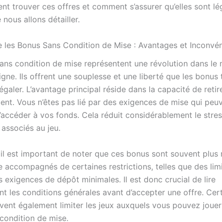
t trouver ces offres et comment s’assurer qu’elles sont lé
 nous allons détailler.
les Bonus Sans Condition de Mise : Avantages et Inconvén
ans condition de mise représentent une révolution dans le
igne. Ils offrent une souplesse et une liberté que les bonus 
galer. L’avantage principal réside dans la capacité de retir
ent. Vous n’êtes pas lié par des exigences de mise qui peu
accéder à vos fonds. Cela réduit considérablement le stres
e associés au jeu.
il est important de noter que ces bonus sont souvent plus 
e accompagnés de certaines restrictions, telles que des lim
 exigences de dépôt minimales. Il est donc crucial de lire
nt les conditions générales avant d’accepter une offre. Cer
vent également limiter les jeux auxquels vous pouvez joue
condition de mise.