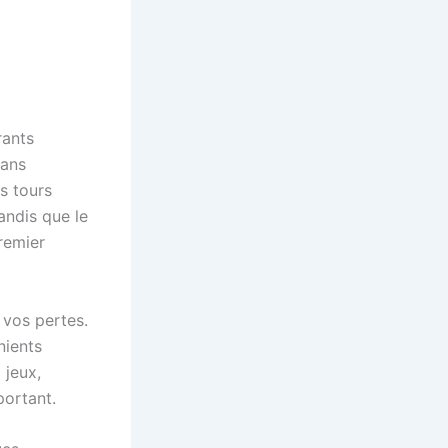
rants
sans
s tours
andis que le
remier
 vos pertes.
nients
 jeux,
portant.