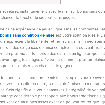
 et retirez instantanément avec le meilleur bonus sans con
e chance de toucher le jackpot sans pièges !
he d’une expérience de jeu en ligne sans les contraintes hab
 bonus sans condition de mise
est votre solution idéale. D
urs apprécient la liberté de retirer leurs gains immédiatem
ondre à des exigences de mise complexes et souvent frustr
lore en profondeur le monde des casinos en ligne proposant
rs avantages, les pièges à éviter, et comment profiter plein
s pour maximiser vos chances de gagner.
de bonus sans condition de mise est simple : vous recevez
tirez vos gains directement, sans avoir à miser un montant 
t. Cela signifie que vous conservez l’intégralité de vos gai
vantage considérable par rapport aux bonus traditionnels q
souvent de multiples mises avant de pouvoir retirer quoi qu