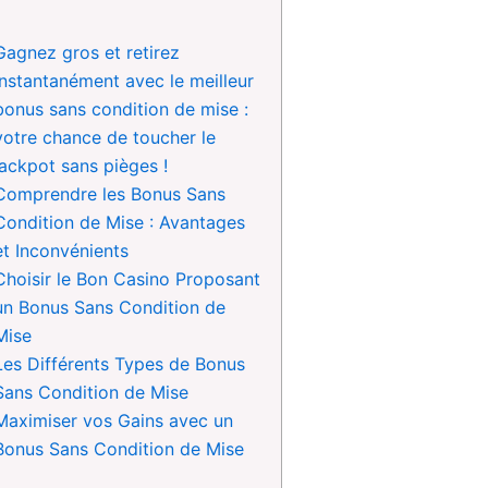
Gagnez gros et retirez
instantanément avec le meilleur
bonus sans condition de mise :
votre chance de toucher le
jackpot sans pièges !
Comprendre les Bonus Sans
Condition de Mise : Avantages
et Inconvénients
Choisir le Bon Casino Proposant
un Bonus Sans Condition de
Mise
Les Différents Types de Bonus
Sans Condition de Mise
Maximiser vos Gains avec un
Bonus Sans Condition de Mise