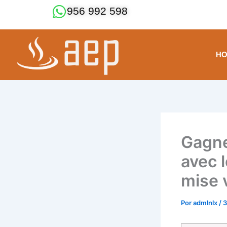
Ir
956 992 598
al
contenido
H
Gagne
avec 
mise 
Por
admlnlx
/
3