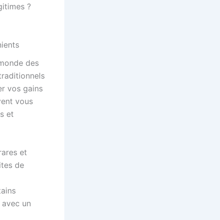
gitimes ?
ients
 monde des
traditionnels
er vos gains
vent vous
s et
rares et
ites de
tains
r avec un