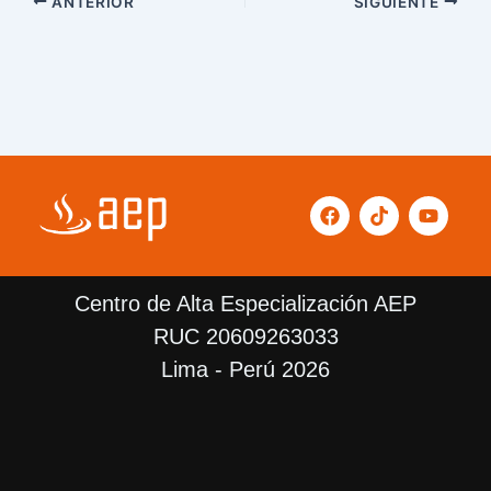
ANTERIOR
SIGUIENTE
F
T
Y
a
i
o
c
k
u
e
t
t
b
o
u
Centro de Alta Especialización AEP
o
k
b
o
e
RUC 20609263033
k
Lima - Perú 2026