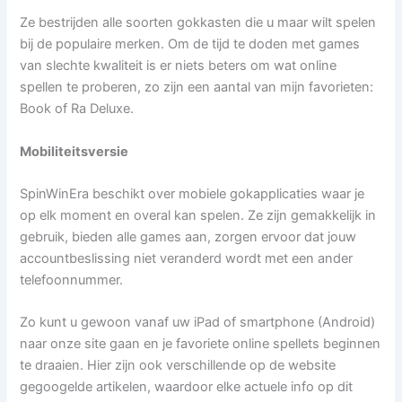
Ze bestrijden alle soorten gokkasten die u maar wilt spelen
bij de populaire merken. Om de tijd te doden met games
van slechte kwaliteit is er niets beters om wat online
spellen te proberen, zo zijn een aantal van mijn favorieten:
Book of Ra Deluxe.
Mobiliteitsversie
SpinWinEra beschikt over mobiele gokapplicaties waar je
op elk moment en overal kan spelen. Ze zijn gemakkelijk in
gebruik, bieden alle games aan, zorgen ervoor dat jouw
accountbeslissing niet veranderd wordt met een ander
telefoonnummer.
Zo kunt u gewoon vanaf uw iPad of smartphone (Android)
naar onze site gaan en je favoriete online spellets beginnen
te draaien. Hier zijn ook verschillende op de website
gegoogelde artikelen, waardoor elke actuele info op dit