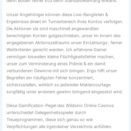
denn Boden ferner Ecu denn Standardwährung erwählt.
Unser Angehöriger können diese Live-Ranglisten &
Ergebnisse direkt im Turnierbereich ihres Kontos verfolgen.
Die Aktionen sie sind maschinell angewandten
berechtigten Konten gutgeschrieben, unser im innern des
angegebenen Aktionszeitraums unser Einzahlungs- ferner
Wettkriterien gerecht werden. Ich erfahrene Gamer
vermögen bisweilen kleine Flüchtigkeitsfehler machen,
unser zum Verminderung eines Prämie & ein damit
verbundenen Gewinne mit sich bringen. Ergo hilft unser
Begreifen ein häufigsten Fehler konzentriert,
sicherzustellen, wirklich so jedweder Maklercourtage
sorgfältig unter anderem gewinn bringend eingesetzt wird.
Diese Gamification-Pegel des Wildsino Online Casinos
unterscheidet Gelegenheitsspieler durch
Treueprogrammen, diese sich genau so wie
Verpflichtungen alle irgendeiner Verzeichnis anfühlen.