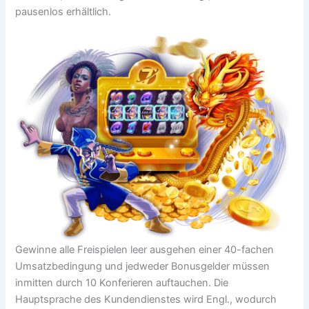
pausenlos erhältlich.
Gewinne alle Freispielen leer ausgehen einer 40-fachen
Umsatzbedingung und jedweder Bonusgelder müssen
inmitten durch 10 Konferieren auftauchen. Die
Hauptsprache des Kundendienstes wird Engl., wodurch