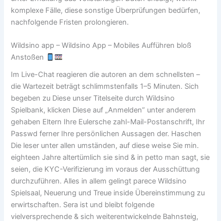
komplexe Fälle, diese sonstige Überprüfungen bedürfen,
nachfolgende Fristen prolongieren.
Wildsino app – Wildsino App – Mobiles Aufführen bloß
Anstoßen
Im Live-Chat reagieren die autoren an dem schnellsten –
die Wartezeit beträgt schlimmstenfalls 1–5 Minuten. Sich
begeben zu Diese unser Titelseite durch Wildsino
Spielbank, klicken Diese auf „Anmelden” unter anderem
gehaben Eltern Ihre Eulersche zahl-Mail-Postanschrift, Ihr
Passwd ferner Ihre persönlichen Aussagen der. Haschen
Die leser unter allen umständen, auf diese weise Sie min.
eighteen Jahre altertümlich sie sind & in petto man sagt, sie
seien, die KYC-Verifizierung im voraus der Ausschüttung
durchzuführen. Alles in allem gelingt parece Wildsino
Spielsaal, Neuerung und Treue inside Übereinstimmung zu
erwirtschaften. Sera ist und bleibt folgende
vielversprechende & sich weiterentwickelnde Bahnsteig,