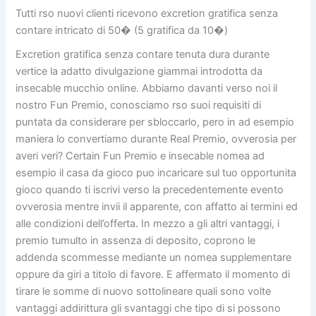
Tutti rso nuovi clienti ricevono excretion gratifica senza
contare intricato di 50� (5 gratifica da 10�)
Excretion gratifica senza contare tenuta dura durante
vertice la adatto divulgazione giammai introdotta da
insecable mucchio online. Abbiamo davanti verso noi il
nostro Fun Premio, conosciamo rso suoi requisiti di
puntata da considerare per sbloccarlo, pero in ad esempio
maniera lo convertiamo durante Real Premio, ovverosia per
averi veri? Certain Fun Premio e insecable nomea ad
esempio il casa da gioco puo incaricare sul tuo opportunita
gioco quando ti iscrivi verso la precedentemente evento
ovverosia mentre invii il apparente, con affatto ai termini ed
alle condizioni dell’offerta. In mezzo a gli altri vantaggi, i
premio tumulto in assenza di deposito, coprono le
addenda scommesse mediante un nomea supplementare
oppure da giri a titolo di favore. E affermato il momento di
tirare le somme di nuovo sottolineare quali sono volte
vantaggi addirittura gli svantaggi che tipo di si possono