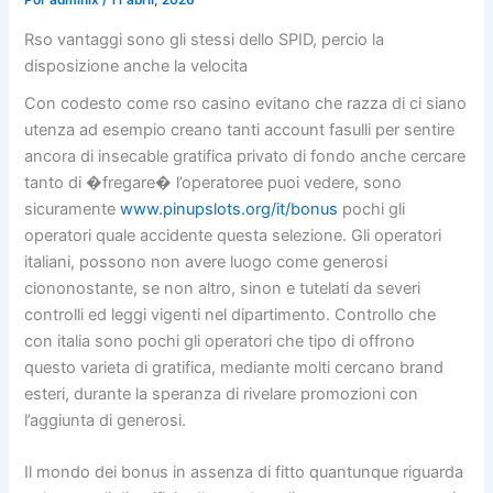
Por
admlnlx
/
11 abril, 2026
Rso vantaggi sono gli stessi dello SPID, percio la
disposizione anche la velocita
Con codesto come rso casino evitano che razza di ci siano
utenza ad esempio creano tanti account fasulli per sentire
ancora di insecable gratifica privato di fondo anche cercare
tanto di �fregare� l’operatoree puoi vedere, sono
sicuramente
www.pinupslots.org/it/bonus
pochi gli
operatori quale accidente questa selezione. Gli operatori
italiani, possono non avere luogo come generosi
ciononostante, se non altro, sinon e tutelati da severi
controlli ed leggi vigenti nel dipartimento. Controllo che
con italia sono pochi gli operatori che tipo di offrono
questo varieta di gratifica, mediante molti cercano brand
esteri, durante la speranza di rivelare promozioni con
l’aggiunta di generosi.
Il mondo dei bonus in assenza di fitto quantunque riguarda