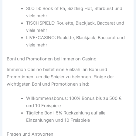
SLOTS: Book of Ra, Sizzling Hot, Starburst und
viele mehr
TISCHSPIELE: Roulette, Blackjack, Baccarat und
viele mehr
LIVE-CASINO: Roulette, Blackjack, Baccarat und
viele mehr
Boni und Promotionen bei Immerion Casino
Immerion Casino bietet eine Vielzahl an Boni und
Promotionen, um die Spieler zu belohnen. Einige der
wichtigsten Boni und Promotionen sind:
Willkommensbonus: 100% Bonus bis zu 500 €
und 10 Freispiele
Tägliche Boni: 5% Rückzahlung auf alle
Einzahlungen und 10 Freispiele
Fragen und Antworten