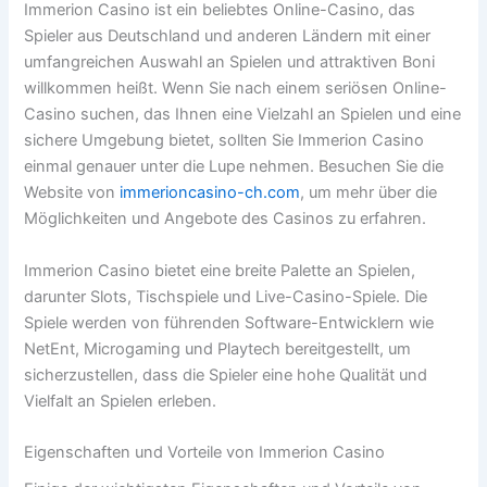
Immerion Casino ist ein beliebtes Online-Casino, das
Spieler aus Deutschland und anderen Ländern mit einer
umfangreichen Auswahl an Spielen und attraktiven Boni
willkommen heißt. Wenn Sie nach einem seriösen Online-
Casino suchen, das Ihnen eine Vielzahl an Spielen und eine
sichere Umgebung bietet, sollten Sie Immerion Casino
einmal genauer unter die Lupe nehmen. Besuchen Sie die
Website von
immerioncasino-ch.com
, um mehr über die
Möglichkeiten und Angebote des Casinos zu erfahren.
Immerion Casino bietet eine breite Palette an Spielen,
darunter Slots, Tischspiele und Live-Casino-Spiele. Die
Spiele werden von führenden Software-Entwicklern wie
NetEnt, Microgaming und Playtech bereitgestellt, um
sicherzustellen, dass die Spieler eine hohe Qualität und
Vielfalt an Spielen erleben.
Eigenschaften und Vorteile von Immerion Casino