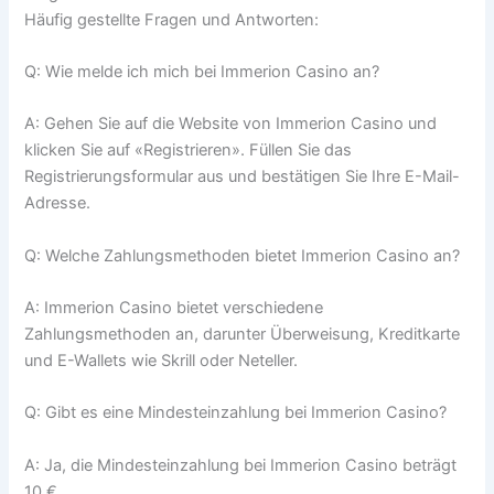
Häufig gestellte Fragen und Antworten:
Q: Wie melde ich mich bei Immerion Casino an?
A: Gehen Sie auf die Website von Immerion Casino und
klicken Sie auf «Registrieren». Füllen Sie das
Registrierungsformular aus und bestätigen Sie Ihre E-Mail-
Adresse.
Q: Welche Zahlungsmethoden bietet Immerion Casino an?
A: Immerion Casino bietet verschiedene
Zahlungsmethoden an, darunter Überweisung, Kreditkarte
und E-Wallets wie Skrill oder Neteller.
Q: Gibt es eine Mindesteinzahlung bei Immerion Casino?
A: Ja, die Mindesteinzahlung bei Immerion Casino beträgt
10 €.