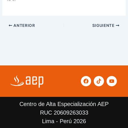
ANTERIOR
SIGUIENTE
F
T
Y
a
i
o
c
k
u
e
t
t
b
o
u
Centro de Alta Especialización AEP
o
k
b
o
e
RUC 20609263033
k
Lima - Perú 2026