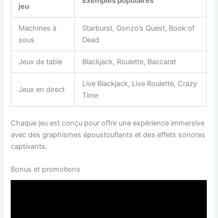
Exemples populaires
jeu
Machines à
Starburst, Gonzo’s Quest, Book of
sous
Dead
Jeux de table
Blackjack, Roulette, Baccarat
Live Blackjack, Live Roulette, Crazy
Jeux en direct
Time
Chaque jeu est conçu pour offrir une expérience immersive
avec des graphismes époustouflants et des effets sonores
captivants.
Bonus et promotions