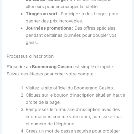
ultérieurs pour encourager la fidélité.
Tirages au sort :
Participez à des tirages pour
gagner des prix incroyables.
Journées promotions :
Des offres spéciales
pendant certaines journées pour doubler vos
gains.
Processus d’inscription
S’inscrire au
Boomerang Casino
est simple et rapide.
Suivez ces étapes pour créer votre compte :
Visitez le site officiel du Boomerang Casino.
Cliquez sur le bouton d’inscription situé en haut à
droite de la page.
Remplissez le formulaire d’inscription avec des
informations comme votre nom, adresse e-mail,
et numéro de téléphone.
Créez un mot de passe sécurisé pour protéger