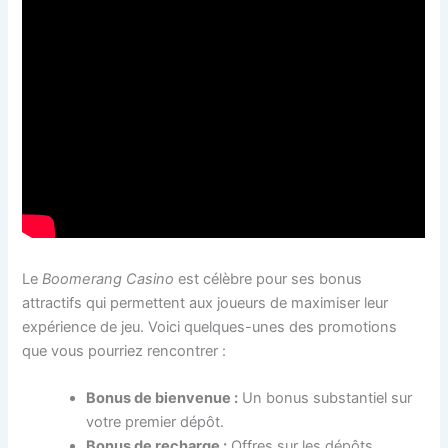
Le
Boomerang Casino
est célèbre pour ses bonus
attractifs qui permettent aux joueurs de maximiser leur
expérience de jeu. Voici quelques-unes des promotions
que vous pourriez rencontrer :
Bonus de bienvenue :
Un bonus substantiel sur
votre premier dépôt.
Bonus de recharge :
Offres sur les dépôts