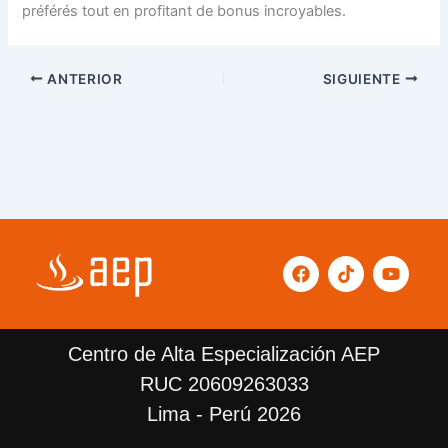
préférés tout en profitant de bonus incroyables.
ANTERIOR
SIGUIENTE
F
T
Y
a
i
o
c
k
u
e
t
t
b
o
u
Centro de Alta Especialización AEP
o
k
b
o
e
RUC 20609263033
k
Lima - Perú 2026