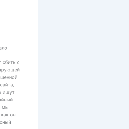
ало
 сбить с
тирующей
ышенной
сайта,
р ищут
бойный
е мы
 как он
асный