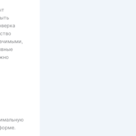
ыт
быть
оверка
ество
начимыми,
ивные
ёжно
симальную
форме.