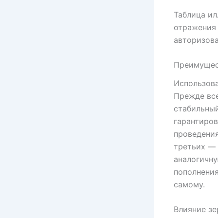
Таблица ил
отражения 
авторизова
Преимущест
Использова
Прежде все
стабильный
гарантиров
проведения
третьих — 
аналогичн
пополнения
самому.
Влияние зе