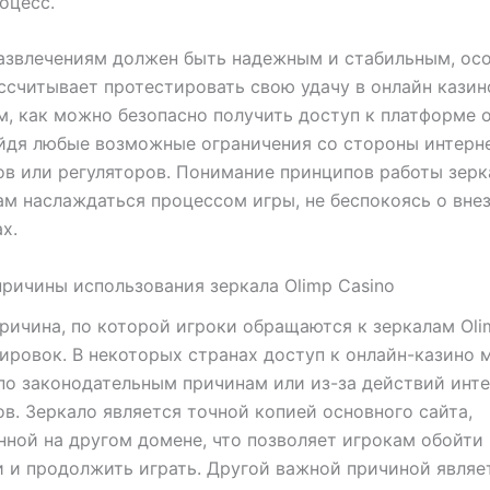
оцесс.
азвлечениям должен быть надежным и стабильным, ос
ассчитывает протестировать свою удачу в онлайн казин
, как можно безопасно получить доступ к платформе o
ойдя любые возможные ограничения со стороны интерн
в или регуляторов. Понимание принципов работы зерк
м наслаждаться процессом игры, не беспокоясь о вне
х.
ричины использования зеркала Olimp Casino
ричина, по которой игроки обращаются к зеркалам Olim
ировок. В некоторых странах доступ к онлайн-казино 
по законодательным причинам или из-за действий инте
в. Зеркало является точной копией основного сайта,
ной на другом домене, что позволяет игрокам обойти
 и продолжить играть. Другой важной причиной являе