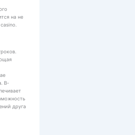
ого
тся на не
casino.
гроков.
ающая
чае
. В-
печивает
озможность
ений друга