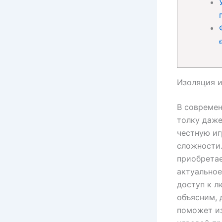
Изоляция и
В современ
толку даже
честную иг
сложности.
приобретае
актуально
доступ к л
объясним, 
поможет из