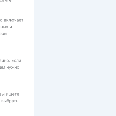
то включает
нных и
меры
зино. Если
вам нужно
 вы ищете
о выбрать