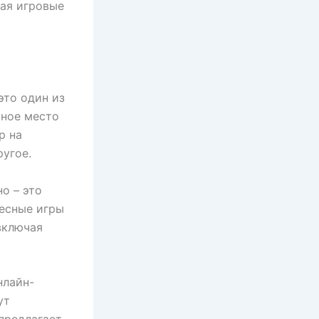
чая игровые
 это один из
сное место
р на
ругое.
о – это
ресные игры
 включая
нлайн-
ут