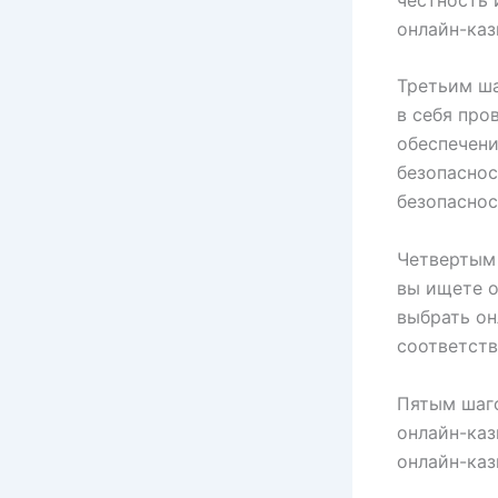
онлайн-каз
Третьим ша
в себя про
обеспечени
безопаснос
безопаснос
Четвертым 
вы ищете о
выбрать он
соответст
Пятым шаго
онлайн-каз
онлайн-каз