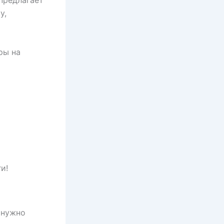
 предлагает
у,
ры на
и!
 нужно