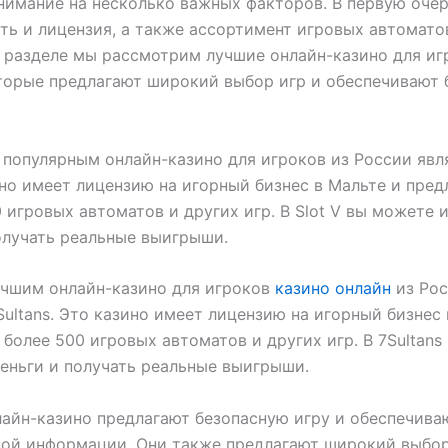
нимание на несколько важных факторов. В первую очер
ть и лицензия, а также ассортимент игровых автомато
м разделе мы рассмотрим лучшие онлайн-казино для иг
торые предлагают широкий выбор игр и обеспечивают
популярным онлайн-казино для игроков из России явля
ино имеет лицензию на игорный бизнес в Мальте и пред
0 игровых автоматов и других игр. В Slot V вы можете и
олучать реальные выигрыши.
учшим онлайн-казино для игроков
казино онлайн
из Ро
Sultans. Это казино имеет лицензию на игорный бизнес 
 более 500 игровых автоматов и других игр. В 7Sultan
деньги и получать реальные выигрыши.
лайн-казино предлагают безопасную игру и обеспечива
ной информации. Они также предлагают широкий выбо