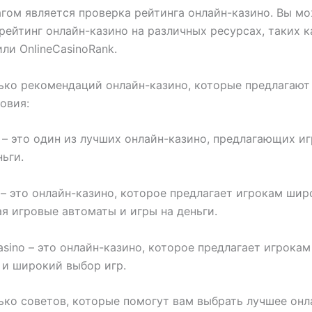
ом является проверка рейтинга онлайн-казино. Вы м
рейтинг онлайн-казино на различных ресурсах, таких к
или OnlineCasinoRank.
ько рекомендаций онлайн-казино, которые предлагают
овия:
 – это один из лучших онлайн-казино, предлагающих и
ньги.
 – это онлайн-казино, которое предлагает игрокам ши
ая игровые автоматы и игры на деньги.
asino – это онлайн-казино, которое предлагает игрокам
и широкий выбор игр.
ько советов, которые помогут вам выбрать лучшее онл