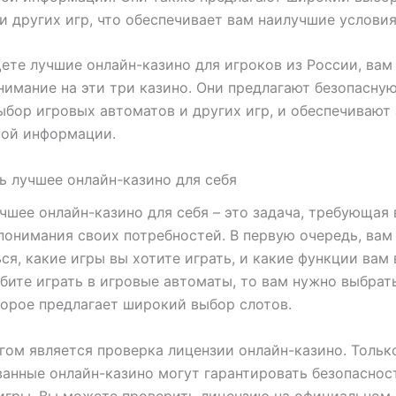
и других игр, что обеспечивает вам наилучшие условия
ете лучшие онлайн-казино для игроков из России, вам
нимание на эти три казино. Они предлагают безопасную
бор игровых автоматов и других игр, и обеспечивают
ной информации.
ь лучшее онлайн-казино для себя
чшее онлайн-казино для себя – это задача, требующая
понимания своих потребностей. В первую очередь, вам
ся, какие игры вы хотите играть, и какие функции вам
бите играть в игровые автоматы, то вам нужно выбрат
торое предлагает широкий выбор слотов.
ом является проверка лицензии онлайн-казино. Тольк
анные онлайн-казино могут гарантировать безопаснос
игры. Вы можете проверить лицензию на официальном 