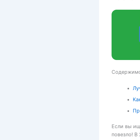
Содержим
Лу
Ка
Пр
Если вы ищ
повезло! В