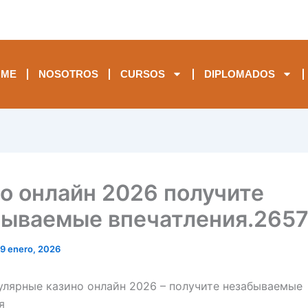
OME
NOSOTROS
CURSOS
DIPLOMADOS
о онлайн 2026 получите
бываемые впечатления.265
9 enero, 2026
лярные казино онлайн 2026 – получите незабываемые
я