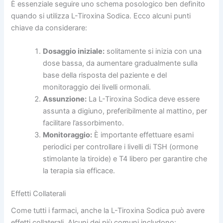
È essenziale seguire uno schema posologico ben definito
quando si utilizza L-Tiroxina Sodica. Ecco alcuni punti
chiave da considerare:
Dosaggio iniziale:
solitamente si inizia con una
dose bassa, da aumentare gradualmente sulla
base della risposta del paziente e del
monitoraggio dei livelli ormonali.
Assunzione:
La L-Tiroxina Sodica deve essere
assunta a digiuno, preferibilmente al mattino, per
facilitare l’assorbimento.
Monitoraggio:
È importante effettuare esami
periodici per controllare i livelli di TSH (ormone
stimolante la tiroide) e T4 libero per garantire che
la terapia sia efficace.
Effetti Collaterali
Come tutti i farmaci, anche la L-Tiroxina Sodica può avere
effetti collaterali. Alcuni dei più comuni includono: