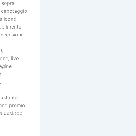
a sopra
ra cabotaggio
ra icone
babilmente
recensioni.
),
one, live
agine
n
.
nostante
tono premio
 da desktop