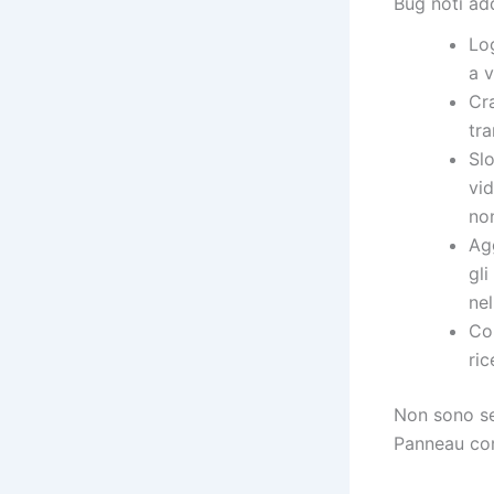
Bug noti ad
Lo
a v
Cra
tra
Slo
vi
non
Ag
gl
ne
Com
ric
Non sono se
Panneau com