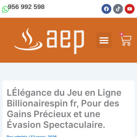
Ir
F
T
Y
956 992 598
a
i
o
al
c
k
u
contenido
e
t
t
b
o
u
o
k
b
o
e
0
Ca
k
LÉlégance du Jeu en Ligne
Billionairespin fr, Pour des
Gains Précieux et une
Évasion Spectaculaire.