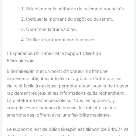
Sélectionner la méthode de paiement souhaitée.
Indiquer le montant du dépôt ou du retrait.
Confirmer la transaction.
Vérifier les informations bancaires.
L’Expérience Utilisateur et le Support Client de
Billionairespin
Billionairespin met un point d’honneur à offrir une
expérience utilisateur intuitive et agréable. L’interface est
claire et facile à naviguer, permettant aux joueurs de trouver
rapidement les jeux et les informations qu’ils recherchent.
La plateforme est accessible sur tous les appareils, y
compris les ordinateurs de bureau, les tablettes et les
smartphones, offrant ainsi une flexibilité maximale.
Le support client de billionairespin est disponible 24h/24 et