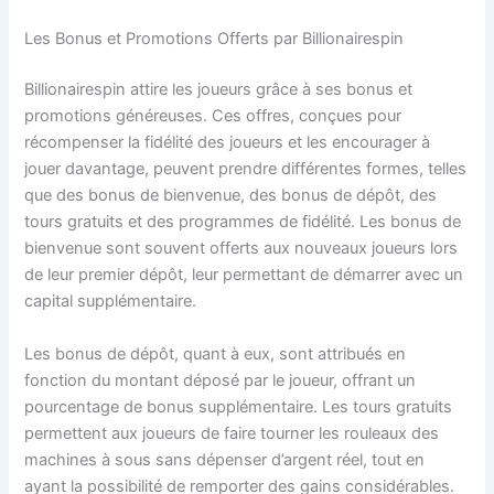
Les Bonus et Promotions Offerts par Billionairespin
Billionairespin attire les joueurs grâce à ses bonus et
promotions généreuses. Ces offres, conçues pour
récompenser la fidélité des joueurs et les encourager à
jouer davantage, peuvent prendre différentes formes, telles
que des bonus de bienvenue, des bonus de dépôt, des
tours gratuits et des programmes de fidélité. Les bonus de
bienvenue sont souvent offerts aux nouveaux joueurs lors
de leur premier dépôt, leur permettant de démarrer avec un
capital supplémentaire.
Les bonus de dépôt, quant à eux, sont attribués en
fonction du montant déposé par le joueur, offrant un
pourcentage de bonus supplémentaire. Les tours gratuits
permettent aux joueurs de faire tourner les rouleaux des
machines à sous sans dépenser d’argent réel, tout en
ayant la possibilité de remporter des gains considérables.