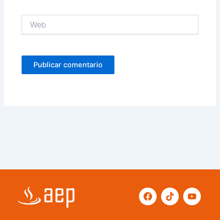
Web
F
T
Y
a
i
o
c
k
u
e
t
t