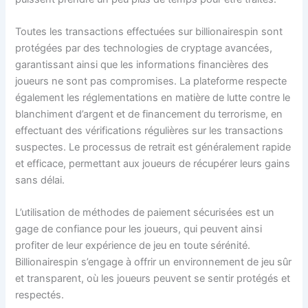
Toutes les transactions effectuées sur billionairespin sont
protégées par des technologies de cryptage avancées,
garantissant ainsi que les informations financières des
joueurs ne sont pas compromises. La plateforme respecte
également les réglementations en matière de lutte contre le
blanchiment d’argent et de financement du terrorisme, en
effectuant des vérifications régulières sur les transactions
suspectes. Le processus de retrait est généralement rapide
et efficace, permettant aux joueurs de récupérer leurs gains
sans délai.
L’utilisation de méthodes de paiement sécurisées est un
gage de confiance pour les joueurs, qui peuvent ainsi
profiter de leur expérience de jeu en toute sérénité.
Billionairespin s’engage à offrir un environnement de jeu sûr
et transparent, où les joueurs peuvent se sentir protégés et
respectés.