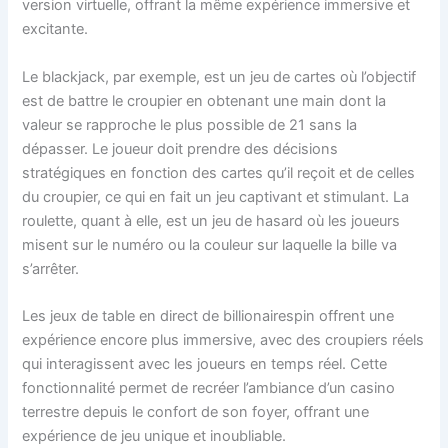
version virtuelle, offrant la même expérience immersive et
excitante.
Le blackjack, par exemple, est un jeu de cartes où l’objectif
est de battre le croupier en obtenant une main dont la
valeur se rapproche le plus possible de 21 sans la
dépasser. Le joueur doit prendre des décisions
stratégiques en fonction des cartes qu’il reçoit et de celles
du croupier, ce qui en fait un jeu captivant et stimulant. La
roulette, quant à elle, est un jeu de hasard où les joueurs
misent sur le numéro ou la couleur sur laquelle la bille va
s’arrêter.
Les jeux de table en direct de billionairespin offrent une
expérience encore plus immersive, avec des croupiers réels
qui interagissent avec les joueurs en temps réel. Cette
fonctionnalité permet de recréer l’ambiance d’un casino
terrestre depuis le confort de son foyer, offrant une
expérience de jeu unique et inoubliable.