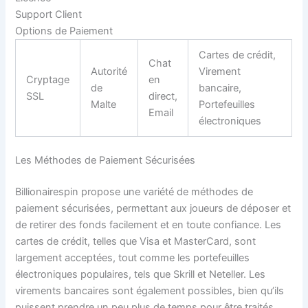
Support Client
Options de Paiement
Cartes de crédit,
Chat
Autorité
Virement
Cryptage
en
de
bancaire,
SSL
direct,
Malte
Portefeuilles
Email
électroniques
Les Méthodes de Paiement Sécurisées
Billionairespin propose une variété de méthodes de
paiement sécurisées, permettant aux joueurs de déposer et
de retirer des fonds facilement et en toute confiance. Les
cartes de crédit, telles que Visa et MasterCard, sont
largement acceptées, tout comme les portefeuilles
électroniques populaires, tels que Skrill et Neteller. Les
virements bancaires sont également possibles, bien qu’ils
puissent prendre un peu plus de temps pour être traités.