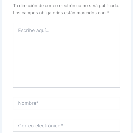
Tu dirección de correo electrónico no será publicada.
Los campos obligatorios están marcados con
*
Escribe
aquí...
Nombre*
Correo
electrónico*