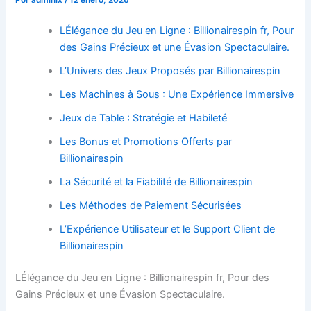
Por
admlnlx
/
12 enero, 2026
LÉlégance du Jeu en Ligne : Billionairespin fr, Pour
des Gains Précieux et une Évasion Spectaculaire.
L’Univers des Jeux Proposés par Billionairespin
Les Machines à Sous : Une Expérience Immersive
Jeux de Table : Stratégie et Habileté
Les Bonus et Promotions Offerts par
Billionairespin
La Sécurité et la Fiabilité de Billionairespin
Les Méthodes de Paiement Sécurisées
L’Expérience Utilisateur et le Support Client de
Billionairespin
LÉlégance du Jeu en Ligne : Billionairespin fr, Pour des
Gains Précieux et une Évasion Spectaculaire.