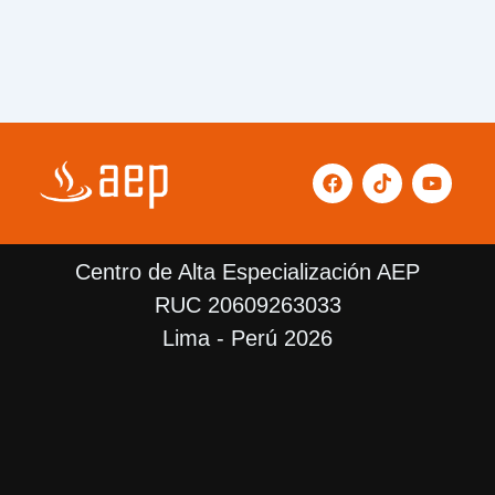
F
T
Y
a
i
o
c
k
u
e
t
t
b
o
u
Centro de Alta Especialización AEP
o
k
b
o
e
RUC 20609263033
k
Lima - Perú 2026