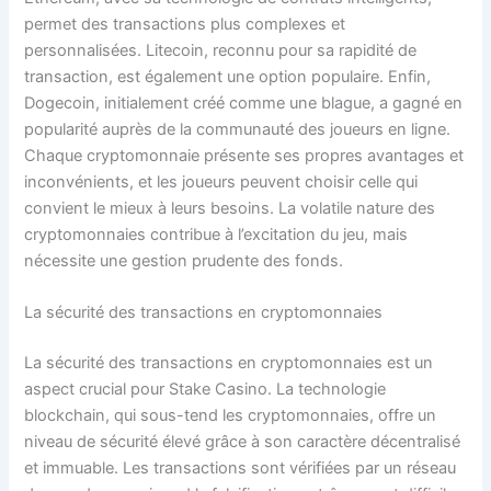
permet des transactions plus complexes et
personnalisées. Litecoin, reconnu pour sa rapidité de
transaction, est également une option populaire. Enfin,
Dogecoin, initialement créé comme une blague, a gagné en
popularité auprès de la communauté des joueurs en ligne.
Chaque cryptomonnaie présente ses propres avantages et
inconvénients, et les joueurs peuvent choisir celle qui
convient le mieux à leurs besoins. La volatile nature des
cryptomonnaies contribue à l’excitation du jeu, mais
nécessite une gestion prudente des fonds.
La sécurité des transactions en cryptomonnaies
La sécurité des transactions en cryptomonnaies est un
aspect crucial pour Stake Casino. La technologie
blockchain, qui sous-tend les cryptomonnaies, offre un
niveau de sécurité élevé grâce à son caractère décentralisé
et immuable. Les transactions sont vérifiées par un réseau