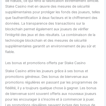
de nœuds, ce qui rend la falsification extrêmement difficile.
Stake Casino met en œuvre des mesures de sécurité
supplémentaires pour protéger les fonds des joueurs, telles
que l’authentification à deux facteurs et le chiffrement des
données. La transparence des transactions sur la
blockchain permet également aux joueurs de vérifier
l’intégrité des jeux et des résultats. La combinaison de la
technologie blockchain et des mesures de sécurité
supplémentaires garantit un environnement de jeu sûr et
fiable.
Les bonus et promotions offerts par Stake Casino
Stake Casino attire les joueurs grâce à ses bonus et
promotions généreux. Des bonus de bienvenue aux
promotions régulières en passant par les programmes de
fidélité, il y a toujours quelque chose à gagner. Les bonus
de bienvenue sont souvent offerts aux nouveaux joueurs
pour les encourager à s’inscrire et à commencer à jouer.
Les promotions régulières peuvent inclure des bonus de