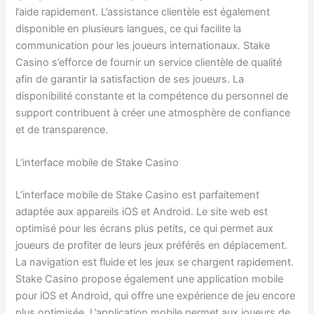
l’aide rapidement. L’assistance clientèle est également
disponible en plusieurs langues, ce qui facilite la
communication pour les joueurs internationaux. Stake
Casino s’efforce de fournir un service clientèle de qualité
afin de garantir la satisfaction de ses joueurs. La
disponibilité constante et la compétence du personnel de
support contribuent à créer une atmosphère de confiance
et de transparence.
L’interface mobile de Stake Casino
L’interface mobile de Stake Casino est parfaitement
adaptée aux appareils iOS et Android. Le site web est
optimisé pour les écrans plus petits, ce qui permet aux
joueurs de profiter de leurs jeux préférés en déplacement.
La navigation est fluide et les jeux se chargent rapidement.
Stake Casino propose également une application mobile
pour iOS et Android, qui offre une expérience de jeu encore
plus optimisée. L’application mobile permet aux joueurs de