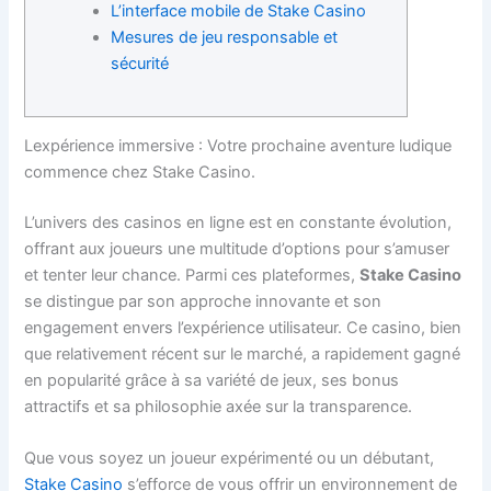
L’interface mobile de Stake Casino
Mesures de jeu responsable et
sécurité
Lexpérience immersive : Votre prochaine aventure ludique
commence chez Stake Casino.
L’univers des casinos en ligne est en constante évolution,
offrant aux joueurs une multitude d’options pour s’amuser
et tenter leur chance. Parmi ces plateformes,
Stake Casino
se distingue par son approche innovante et son
engagement envers l’expérience utilisateur. Ce casino, bien
que relativement récent sur le marché, a rapidement gagné
en popularité grâce à sa variété de jeux, ses bonus
attractifs et sa philosophie axée sur la transparence.
Que vous soyez un joueur expérimenté ou un débutant,
Stake Casino
s’efforce de vous offrir un environnement de