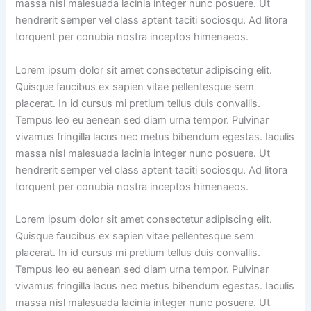
massa nisl malesuada lacinia integer nunc posuere. Ut
hendrerit semper vel class aptent taciti sociosqu. Ad litora
torquent per conubia nostra inceptos himenaeos.
Lorem ipsum dolor sit amet consectetur adipiscing elit.
Quisque faucibus ex sapien vitae pellentesque sem
placerat. In id cursus mi pretium tellus duis convallis.
Tempus leo eu aenean sed diam urna tempor. Pulvinar
vivamus fringilla lacus nec metus bibendum egestas. Iaculis
massa nisl malesuada lacinia integer nunc posuere. Ut
hendrerit semper vel class aptent taciti sociosqu. Ad litora
torquent per conubia nostra inceptos himenaeos.
Lorem ipsum dolor sit amet consectetur adipiscing elit.
Quisque faucibus ex sapien vitae pellentesque sem
placerat. In id cursus mi pretium tellus duis convallis.
Tempus leo eu aenean sed diam urna tempor. Pulvinar
vivamus fringilla lacus nec metus bibendum egestas. Iaculis
massa nisl malesuada lacinia integer nunc posuere. Ut