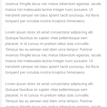
vivamus fringilla lacus nec metus bibendum egestas. Iaculis
massa nisl malesuada lacinia integer nunc posuere. Ut
hendrerit semper vel class aptent taciti sociosqu. Ad litora
torquent per conubia nostra inceptos himenaeos.
Lorem ipsum dolor sit amet consectetur adipiscing elit.
Quisque faucibus ex sapien vitae pellentesque sem
placerat. In id cursus mi pretium tellus duis convallis.
Tempus leo eu aenean sed diam urna tempor. Pulvinar
vivamus fringilla lacus nec metus bibendum egestas. Iaculis
massa nisl malesuada lacinia integer nunc posuere. Ut
hendrerit semper vel class aptent taciti sociosqu. Ad litora
torquent per conubia nostra inceptos himenaeos.
Lorem ipsum dolor sit amet consectetur adipiscing elit.
Quisque faucibus ex sapien vitae pellentesque sem
placerat. In id cursus mi pretium tellus duis convallis.
Tempus leo eu aenean sed diam urna tempor. Pulvinar
vivamus fringilla lacus nec metus bibendum egestas. Iaculis