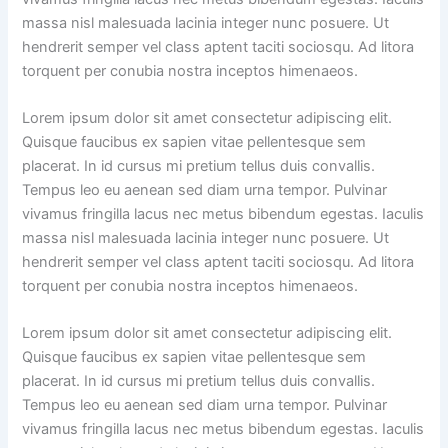
massa nisl malesuada lacinia integer nunc posuere. Ut
hendrerit semper vel class aptent taciti sociosqu. Ad litora
torquent per conubia nostra inceptos himenaeos.
Lorem ipsum dolor sit amet consectetur adipiscing elit.
Quisque faucibus ex sapien vitae pellentesque sem
placerat. In id cursus mi pretium tellus duis convallis.
Tempus leo eu aenean sed diam urna tempor. Pulvinar
vivamus fringilla lacus nec metus bibendum egestas. Iaculis
massa nisl malesuada lacinia integer nunc posuere. Ut
hendrerit semper vel class aptent taciti sociosqu. Ad litora
torquent per conubia nostra inceptos himenaeos.
Lorem ipsum dolor sit amet consectetur adipiscing elit.
Quisque faucibus ex sapien vitae pellentesque sem
placerat. In id cursus mi pretium tellus duis convallis.
Tempus leo eu aenean sed diam urna tempor. Pulvinar
vivamus fringilla lacus nec metus bibendum egestas. Iaculis