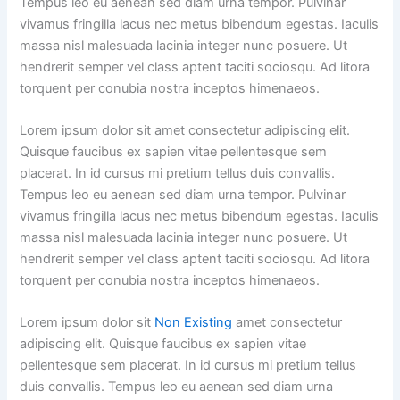
Tempus leo eu aenean sed diam urna tempor. Pulvinar
vivamus fringilla lacus nec metus bibendum egestas. Iaculis
massa nisl malesuada lacinia integer nunc posuere. Ut
hendrerit semper vel class aptent taciti sociosqu. Ad litora
torquent per conubia nostra inceptos himenaeos.
Lorem ipsum dolor sit amet consectetur adipiscing elit.
Quisque faucibus ex sapien vitae pellentesque sem
placerat. In id cursus mi pretium tellus duis convallis.
Tempus leo eu aenean sed diam urna tempor. Pulvinar
vivamus fringilla lacus nec metus bibendum egestas. Iaculis
massa nisl malesuada lacinia integer nunc posuere. Ut
hendrerit semper vel class aptent taciti sociosqu. Ad litora
torquent per conubia nostra inceptos himenaeos.
Lorem ipsum dolor sit
Non Existing
amet consectetur
adipiscing elit. Quisque faucibus ex sapien vitae
pellentesque sem placerat. In id cursus mi pretium tellus
duis convallis. Tempus leo eu aenean sed diam urna