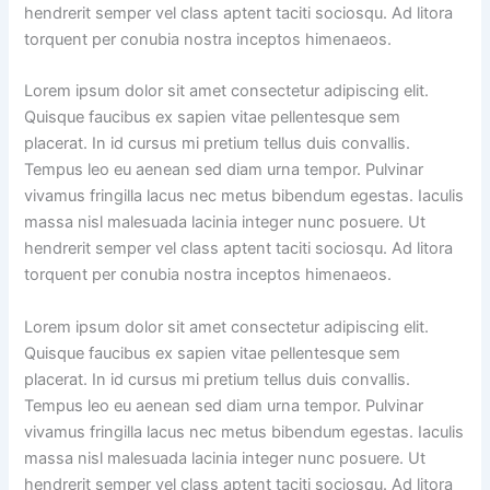
hendrerit semper vel class aptent taciti sociosqu. Ad litora
torquent per conubia nostra inceptos himenaeos.
Lorem ipsum dolor sit amet consectetur adipiscing elit.
Quisque faucibus ex sapien vitae pellentesque sem
placerat. In id cursus mi pretium tellus duis convallis.
Tempus leo eu aenean sed diam urna tempor. Pulvinar
vivamus fringilla lacus nec metus bibendum egestas. Iaculis
massa nisl malesuada lacinia integer nunc posuere. Ut
hendrerit semper vel class aptent taciti sociosqu. Ad litora
torquent per conubia nostra inceptos himenaeos.
Lorem ipsum dolor sit amet consectetur adipiscing elit.
Quisque faucibus ex sapien vitae pellentesque sem
placerat. In id cursus mi pretium tellus duis convallis.
Tempus leo eu aenean sed diam urna tempor. Pulvinar
vivamus fringilla lacus nec metus bibendum egestas. Iaculis
massa nisl malesuada lacinia integer nunc posuere. Ut
hendrerit semper vel class aptent taciti sociosqu. Ad litora