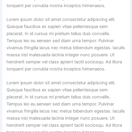
torquent per conubia nostra inceptos himenaeos.
Lorem ipsum dolor sit amet consectetur adipiscing elit.
Quisque faucibus ex sapien vitae pellentesque sem
placerat. In id cursus mi pretium tellus duis convallis.
Tempus leo eu aenean sed diam urna tempor. Pulvinar
vivamus fringilla lacus nec metus bibendum egestas. Iaculis
massa nisl malesuada lacinia integer nunc posuere. Ut
hendrerit semper vel class aptent taciti sociosqu. Ad litora
torquent per conubia nostra inceptos himenaeos.
Lorem ipsum dolor sit amet consectetur adipiscing elit.
Quisque faucibus ex sapien vitae pellentesque sem
placerat. In id cursus mi pretium tellus duis convallis.
Tempus leo eu aenean sed diam urna tempor. Pulvinar
vivamus fringilla lacus nec metus bibendum egestas. Iaculis
massa nisl malesuada lacinia integer nunc posuere. Ut
hendrerit semper vel class aptent taciti sociosqu. Ad litora