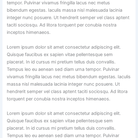
tempor. Pulvinar vivamus fringilla lacus nec metus
bibendum egestas. Iaculis massa nisl malesuada lacinia
integer nunc posuere. Ut hendrerit semper vel class aptent
taciti sociosqu. Ad litora torquent per conubia nostra
inceptos himenaeos.
Lorem ipsum dolor sit amet consectetur adipiscing elit.
Quisque faucibus ex sapien vitae pellentesque sem
placerat. In id cursus mi pretium tellus duis convallis.
Tempus leo eu aenean sed diam urna tempor. Pulvinar
vivamus fringilla lacus nec metus bibendum egestas. Iaculis
massa nisl malesuada lacinia integer nunc posuere. Ut
hendrerit semper vel class aptent taciti sociosqu. Ad litora
torquent per conubia nostra inceptos himenaeos.
Lorem ipsum dolor sit amet consectetur adipiscing elit.
Quisque faucibus ex sapien vitae pellentesque sem
placerat. In id cursus mi pretium tellus duis convallis.
Tempus leo eu aenean sed diam urna tempor. Pulvinar