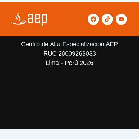
F
T
Y
a
i
o
c
k
u
e
t
t
b
o
u
Centro de Alta Especialización AEP
o
k
b
o
e
RUC 20609263033
k
Lima - Perú 2026