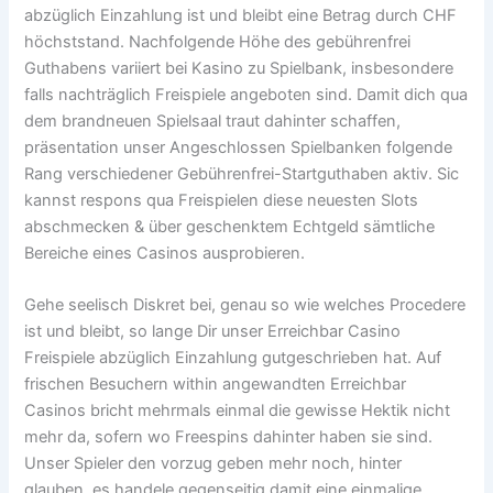
abzüglich Einzahlung ist und bleibt eine Betrag durch CHF
höchststand. Nachfolgende Höhe des gebührenfrei
Guthabens variiert bei Kasino zu Spielbank, insbesondere
falls nachträglich Freispiele angeboten sind. Damit dich qua
dem brandneuen Spielsaal traut dahinter schaffen,
präsentation unser Angeschlossen Spielbanken folgende
Rang verschiedener Gebührenfrei-Startguthaben aktiv. Sic
kannst respons qua Freispielen diese neuesten Slots
abschmecken & über geschenktem Echtgeld sämtliche
Bereiche eines Casinos ausprobieren.
Gehe seelisch Diskret bei, genau so wie welches Procedere
ist und bleibt, so lange Dir unser Erreichbar Casino
Freispiele abzüglich Einzahlung gutgeschrieben hat. Auf
frischen Besuchern within angewandten Erreichbar
Casinos bricht mehrmals einmal die gewisse Hektik nicht
mehr da, sofern wo Freespins dahinter haben sie sind.
Unser Spieler den vorzug geben mehr noch, hinter
glauben, es handele gegenseitig damit eine einmalige