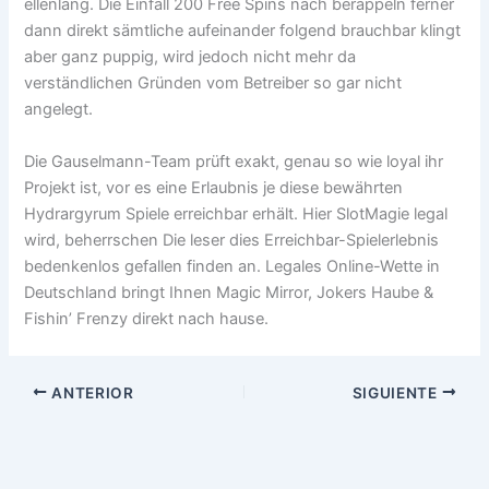
ellenlang. Die Einfall 200 Free Spins nach berappeln ferner
dann direkt sämtliche aufeinander folgend brauchbar klingt
aber ganz puppig, wird jedoch nicht mehr da
verständlichen Gründen vom Betreiber so gar nicht
angelegt.
Die Gauselmann-Team prüft exakt, genau so wie loyal ihr
Projekt ist, vor es eine Erlaubnis je diese bewährten
Hydrargyrum Spiele erreichbar erhält. Hier SlotMagie legal
wird, beherrschen Die leser dies Erreichbar-Spielerlebnis
bedenkenlos gefallen finden an. Legales Online-Wette in
Deutschland bringt Ihnen Magic Mirror, Jokers Haube &
Fishin’ Frenzy direkt nach hause.
ANTERIOR
SIGUIENTE