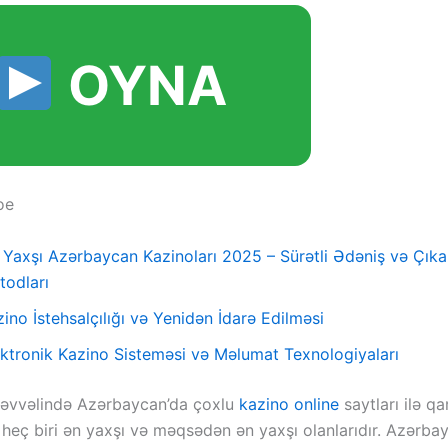
OYNA
ое
 Yaxşı Azərbaycan Kazinoları 2025 – Sürətli Ədəniş və Çıka
todları
ino İstehsalçılığı və Yenidən İdarə Edilməsi
ektronik Kazino Sisteməsi və Məlumat Texnologiyaları
n əvvəlində Azərbaycan’da çoxlu
kazino online
saytları ilə qar
 heç biri ən yaxşı və məqsədən ən yaxşı olanlarıdır. Azərba