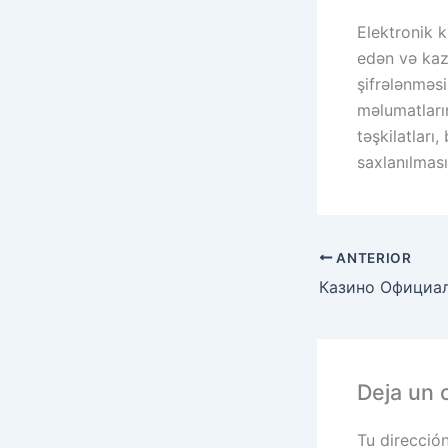
Elektronik 
edən və kaz
şifrələnməs
məlumatları
təşkilatları
saxlanılmas
ANTERIOR
Deja un 
Tu direcció