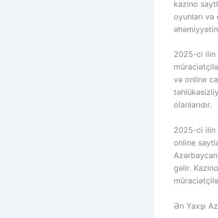
kazino saytl
oyunları və
əhəmiyyətini
2025-ci ili
müraciətçil
və online c
təhlükəsizli
olanlarıdır.
2025-ci ilin
online saytl
Azərbaycan’d
gəlir. Kazi
müraciətçilə
Ən Yaxşı Az