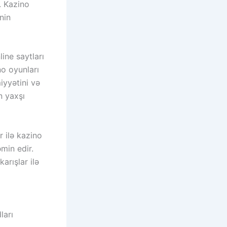
r. Kazino
nin
ine saytları
o oyunları
iyyətini və
n yaxşı
r ilə kazino
min edir.
arışlar ilə
ları