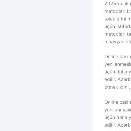
2025-cü ilin
metodları k
tələblərini 
üçün istifad
metodları t
müəyyən etm
Online casi
yenilənməsin
üçün daha y
edilir. Azər
etmək kimi,
Online casi
yenilənməsin
üçün daha y
edilir. Azər