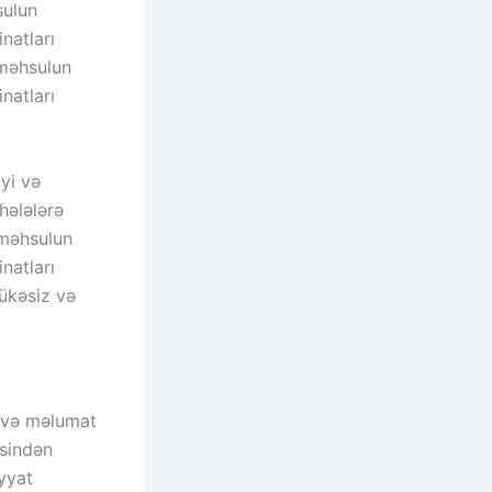
sulun
natları
 məhsulun
natları
yi və
hələlərə
 məhsulun
natları
lükəsiz və
i və məlumat
əsindən
iyyat