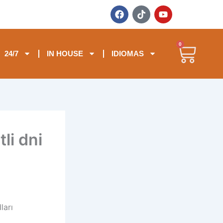
F
T
Y
a
i
o
c
k
u
e
t
t
b
o
u
0
Cart
o
k
b
24/7
IN HOUSE
IDIOMAS
o
e
k
li dni
ları