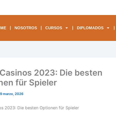
OME
NOSOTROS
CURSOS
DIPLOMADOS
Casinos 2023: Die besten
nen für Spieler
9 marzo, 2026
s 2023: Die besten Optionen für Spieler