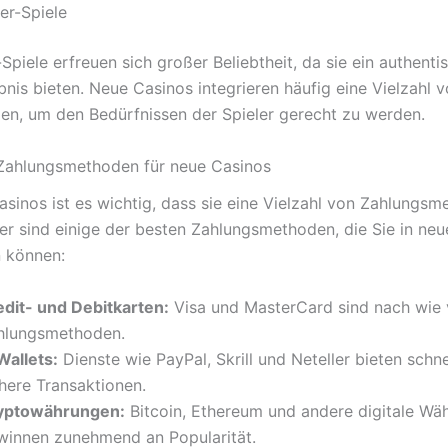
er-Spiele
Spiele erfreuen sich großer Beliebtheit, da sie ein authenti
nis bieten. Neue Casinos integrieren häufig eine Vielzahl v
len, um den Bedürfnissen der Spieler gerecht zu werden.
Zahlungsmethoden für neue Casinos
asinos ist es wichtig, dass sie eine Vielzahl von Zahlungs
ier sind einige der besten Zahlungsmethoden, die Sie in ne
 können:
edit- und Debitkarten:
Visa und MasterCard sind nach wie 
hlungsmethoden.
Wallets:
Dienste wie PayPal, Skrill und Neteller bieten schn
chere Transaktionen.
yptowährungen:
Bitcoin, Ethereum und andere digitale Wä
winnen zunehmend an Popularität.