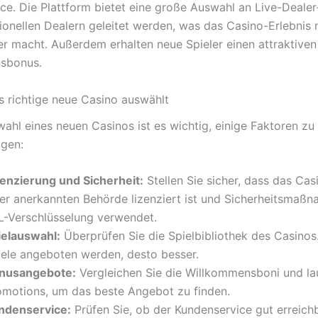
ce. Die Plattform bietet eine große Auswahl an Live-Dealer-
ionellen Dealern geleitet werden, was das Casino-Erlebnis
er macht. Außerdem erhalten neue Spieler einen attraktiven
sbonus.
 richtige neue Casino auswählt
wahl eines neuen Casinos ist es wichtig, einige Faktoren zu
igen:
zenzierung und Sicherheit:
Stellen Sie sicher, dass das Cas
ner anerkannten Behörde lizenziert ist und Sicherheitsmaß
L-Verschlüsselung verwendet.
ielauswahl:
Überprüfen Sie die Spielbibliothek des Casinos
iele angeboten werden, desto besser.
nusangebote:
Vergleichen Sie die Willkommensboni und l
omotions, um das beste Angebot zu finden.
ndenservice:
Prüfen Sie, ob der Kundenservice gut erreichb