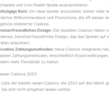
schspiele und Live-Dealer-Spiele auszuprobieren.
oßzügige Boni:
Um neue Spieler anzuziehen, bieten viele n
traktive Willkommensboni und Promotions, die oft besser sin
gebote etablierter Casinos.
nutzerfreundliches Design:
Die neuesten Casinos haben of
dernes, benutzerfreundliches Design, das das Spielen auf 
äten erleichtert.
novative Zahlungsmethoden:
Neue Casinos integrieren häu
uesten Zahlungsmethoden, einschließlich Kryptowährungen
elern mehr Flexibilität zu bieten.
 neuen Casinos 2023
ne Liste der besten neuen Casinos, die 2023 auf den Markt
 Sie sich nicht entgehen lassen sollten: