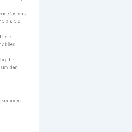
eue Casinos
d als die
t ein
mobilen
fig die
, um den
 gekommen