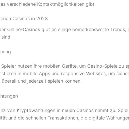
 es verschiedene Kontaktmöglichkeiten gibt.
neuen Casinos in 2023
 der Online-Casinos gibt es einige bemerkenswerte Trends,
 sind:
aming
Spieler nutzen ihre mobilen Geräte, um Casino-Spiele zu s
estieren in mobile Apps und responsive Websites, um sicher
 überall und jederzeit spielen können.
ährungen
nz von Kryptowährungen in neuen Casinos nimmt zu. Spiel
tät und die schnellen Transaktionen, die digitale Währungen