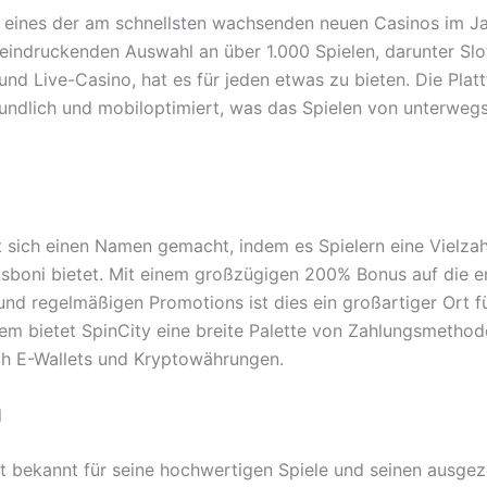
t eines der am schnellsten wachsenden neuen Casinos im J
eeindruckenden Auswahl an über 1.000 Spielen, darunter Slo
und Live-Casino, hat es für jeden etwas zu bieten. Die Platt
undlich und mobiloptimiert, was das Spielen von unterweg
t sich einen Namen gemacht, indem es Spielern eine Vielzah
boni bietet. Mit einem großzügigen 200% Bonus auf die e
und regelmäßigen Promotions ist dies ein großartiger Ort f
dem bietet SpinCity eine breite Palette von Zahlungsmethod
ich E-Wallets und Kryptowährungen.
l
st bekannt für seine hochwertigen Spiele und seinen ausge