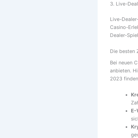
3. Live-Deal
Live-Dealer-
Casino-Erleb
Dealer-Spie
Die besten 
Bei neuen C
anbieten. H
2023 finden
Kr
Za
E-
si
Kr
ge