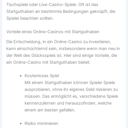
Tischspiele oder Live-Casino-Spiele. Oft ist das
Startguthaben an bestimmte Bedingungen geknüpft, die
Spieler beachten sollten.
Vorteile eines Online-Casinos mit Startguthaben
Die Entscheidung, in ein Online-Casino zu investieren,
kann einschüchternd sein, insbesondere wenn man neu in
der Welt des Glücksspiels ist. Hier sind einige Vorteile, die
ein Online-Casino mit Startguthaben bietet:
Kostenloses Spiel
Mit einem Startguthaben können Spieler Spiele
ausprobieren, ohne ihr eigenes Geld riskieren zu
müssen. Das ermöglicht es, verschiedene Spiele
kennenzulernen und herauszufinden, welche
einem am besten gefallen.
Risiko minimieren