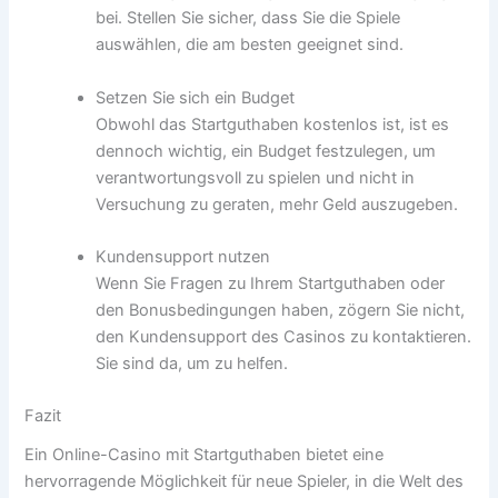
bei. Stellen Sie sicher, dass Sie die Spiele
auswählen, die am besten geeignet sind.
Setzen Sie sich ein Budget
Obwohl das Startguthaben kostenlos ist, ist es
dennoch wichtig, ein Budget festzulegen, um
verantwortungsvoll zu spielen und nicht in
Versuchung zu geraten, mehr Geld auszugeben.
Kundensupport nutzen
Wenn Sie Fragen zu Ihrem Startguthaben oder
den Bonusbedingungen haben, zögern Sie nicht,
den Kundensupport des Casinos zu kontaktieren.
Sie sind da, um zu helfen.
Fazit
Ein Online-Casino mit Startguthaben bietet eine
hervorragende Möglichkeit für neue Spieler, in die Welt des