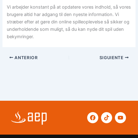
Vi arbejder konstant på at opdatere vores indhold, så vores
brugere altid har adgang til den nyeste information. Vi
stræber efter at gøre din online spilleoplevelse så sikker og
underholdende som muligt, så du kan nyde dit spil uden
bekymringer.
ANTERIOR
SIGUIENTE
F
T
Y
a
i
o
c
k
u
e
t
t
b
o
u