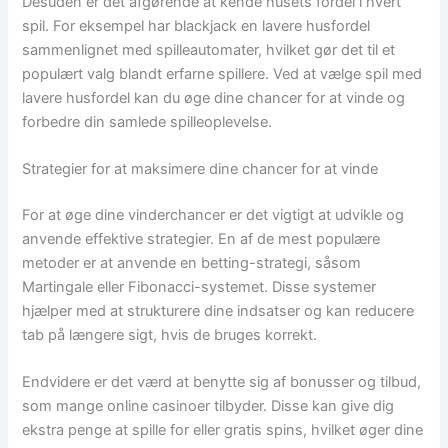
Desuden er det afgørende at kende husets fordel i hvert
spil. For eksempel har blackjack en lavere husfordel
sammenlignet med spilleautomater, hvilket gør det til et
populært valg blandt erfarne spillere. Ved at vælge spil med
lavere husfordel kan du øge dine chancer for at vinde og
forbedre din samlede spilleoplevelse.
Strategier for at maksimere dine chancer for at vinde
For at øge dine vinderchancer er det vigtigt at udvikle og
anvende effektive strategier. En af de mest populære
metoder er at anvende en betting-strategi, såsom
Martingale eller Fibonacci-systemet. Disse systemer
hjælper med at strukturere dine indsatser og kan reducere
tab på længere sigt, hvis de bruges korrekt.
Endvidere er det værd at benytte sig af bonusser og tilbud,
som mange online casinoer tilbyder. Disse kan give dig
ekstra penge at spille for eller gratis spins, hvilket øger dine