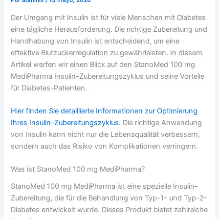
Por
admlnlx
/
13 mayo, 2026
Der Umgang mit Insulin ist für viele Menschen mit Diabetes
eine tägliche Herausforderung. Die richtige Zubereitung und
Handhabung von Insulin ist entscheidend, um eine
effektive Blutzuckerregulation zu gewährleisten. In diesem
Artikel werfen wir einen Blick auf den StanoMed 100 mg
MediPharma Insulin-Zubereitungszyklus und seine Vorteile
für Diabetes-Patienten.
Hier finden Sie detaillierte Informationen zur Optimierung
Ihres Insulin-Zubereitungszyklus
. Die richtige Anwendung
von Insulin kann nicht nur die Lebensqualität verbessern,
sondern auch das Risiko von Komplikationen verringern.
Was ist StanoMed 100 mg MediPharma?
StanoMed 100 mg MediPharma ist eine spezielle Insulin-
Zubereitung, die für die Behandlung von Typ-1- und Typ-2-
Diabetes entwickelt wurde. Dieses Produkt bietet zahlreiche