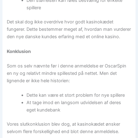
Den størrelsen kan føles besværlig for enkelte
spillere
Det skal dog ikke overdrive hvor godt kasinokædet
fungerer. Dette bestemmer meget af, hvordan man vurderer
den nye danske kundes erfaring med et online kasino.
Konklusion
Som os selv nævnte før i denne anmeldelse er OscarSpin
en ny og relativt mindre spillested på nettet. Men det
lignende er ikke hele historien:
Dette kan være et stort problem for nye spillere
At tage imod en langsom udvidelsen af deres
eget kundebank
Vores slutkonklusion blev dog, at kasinokædet ønsker
selvom flere forskellighed end blot denne anmeldelse.