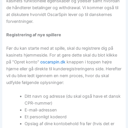
kasinets funktionelle egenskaber og ydelser samt hvordan
de håndterer betalinger og withdrawal. Vi kommer også til
at diskutere hvorvidt OscarSpin lever op til danskernes
forventninger.
Registrering af nye spillere
Før du kan starte med at spille, skal du registrere dig på
kasinets hjemmeside. For at gøre dette skal du blot klikke
på "Opret konto"
oscarspin.dk
knappen i toppen højre
hjørne eller gå direkte til kunderegistreringens side. Herefter
vil du blive ledt igennem en nem proces, hvor du skal
udfylde følgende oplysninger:
Ditt navn og adresse (du skal også have et dansk
CPR-nummer)
E-mail-adressen
Et personligt kodeord
Opslag af dine kontobehold fra før (hvis det er