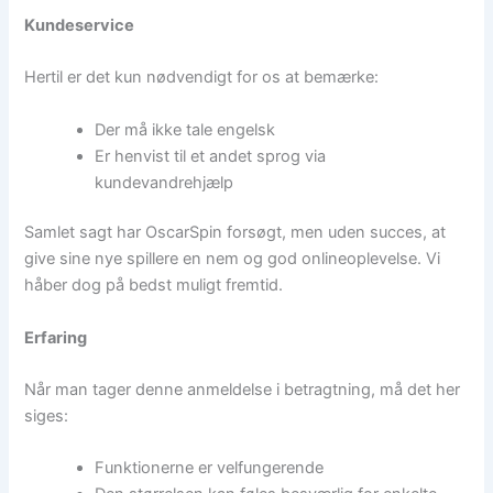
Kundeservice
Hertil er det kun nødvendigt for os at bemærke:
Der må ikke tale engelsk
Er henvist til et andet sprog via
kundevandrehjælp
Samlet sagt har OscarSpin forsøgt, men uden succes, at
give sine nye spillere en nem og god onlineoplevelse. Vi
håber dog på bedst muligt fremtid.
Erfaring
Når man tager denne anmeldelse i betragtning, må det her
siges:
Funktionerne er velfungerende