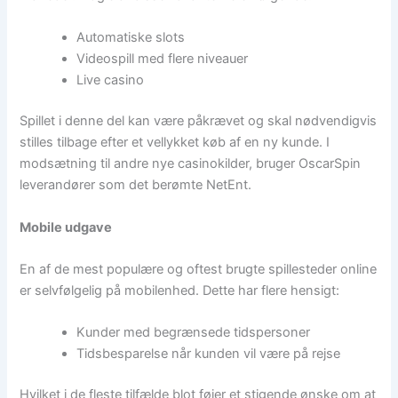
Automatiske slots
Videospill med flere niveauer
Live casino
Spillet i denne del kan være påkrævet og skal nødvendigvis
stilles tilbage efter et vellykket køb af en ny kunde. I
modsætning til andre nye casinokilder, bruger OscarSpin
leverandører som det berømte NetEnt.
Mobile udgave
En af de mest populære og oftest brugte spillesteder online
er selvfølgelig på mobilenhed. Dette har flere hensigt:
Kunder med begrænsede tidspersoner
Tidsbesparelse når kunden vil være på rejse
Hvilket i de fleste tilfælde blot føjer et stigende ønske om at