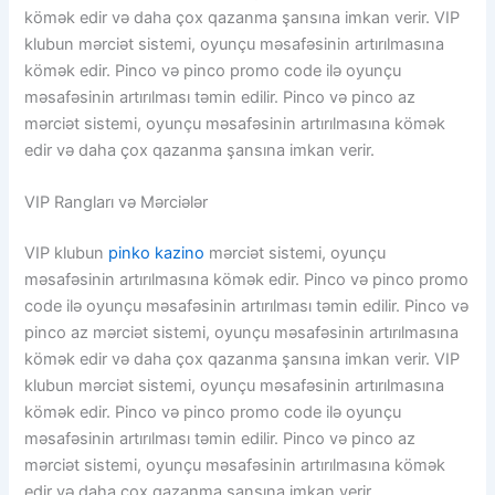
kömək edir və daha çox qazanma şansına imkan verir. VIP
klubun mərciət sistemi, oyunçu məsafəsinin artırılmasına
kömək edir. Pinco və pinco promo code ilə oyunçu
məsafəsinin artırılması təmin edilir. Pinco və pinco az
mərciət sistemi, oyunçu məsafəsinin artırılmasına kömək
edir və daha çox qazanma şansına imkan verir.
VIP Rangları və Mərciələr
VIP klubun
pinko kazino
mərciət sistemi, oyunçu
məsafəsinin artırılmasına kömək edir. Pinco və pinco promo
code ilə oyunçu məsafəsinin artırılması təmin edilir. Pinco və
pinco az mərciət sistemi, oyunçu məsafəsinin artırılmasına
kömək edir və daha çox qazanma şansına imkan verir. VIP
klubun mərciət sistemi, oyunçu məsafəsinin artırılmasına
kömək edir. Pinco və pinco promo code ilə oyunçu
məsafəsinin artırılması təmin edilir. Pinco və pinco az
mərciət sistemi, oyunçu məsafəsinin artırılmasına kömək
edir və daha çox qazanma şansına imkan verir.