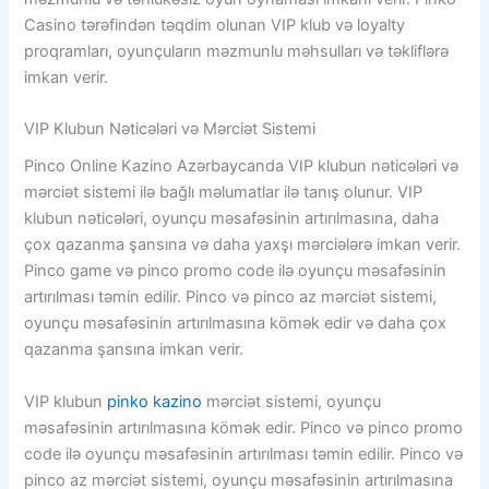
Casino tərəfindən təqdim olunan VIP klub və loyalty
proqramları, oyunçuların məzmunlu məhsulları və təkliflərə
imkan verir.
VIP Klubun Nəticələri və Mərciət Sistemi
Pinco Online Kazino Azərbaycanda VIP klubun nəticələri və
mərciət sistemi ilə bağlı məlumatlar ilə tanış olunur. VIP
klubun nəticələri, oyunçu məsafəsinin artırılmasına, daha
çox qazanma şansına və daha yaxşı mərciələrə imkan verir.
Pinco game və pinco promo code ilə oyunçu məsafəsinin
artırılması təmin edilir. Pinco və pinco az mərciət sistemi,
oyunçu məsafəsinin artırılmasına kömək edir və daha çox
qazanma şansına imkan verir.
VIP klubun
pinko kazino
mərciət sistemi, oyunçu
məsafəsinin artırılmasına kömək edir. Pinco və pinco promo
code ilə oyunçu məsafəsinin artırılması təmin edilir. Pinco və
pinco az mərciət sistemi, oyunçu məsafəsinin artırılmasına