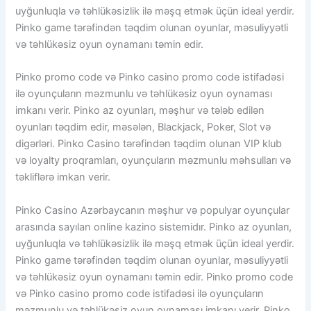
uyğunluqla və təhlükəsizlik ilə məşq etmək üçün ideal yerdir.
Pinko game tərəfindən təqdim olunan oyunlar, məsuliyyətli
və təhlükəsiz oyun oynamanı təmin edir.
Pinko promo code və Pinko casino promo code istifadəsi
ilə oyunçuların məzmunlu və təhlükəsiz oyun oynaması
imkanı verir. Pinko az oyunları, məşhur və tələb edilən
oyunları təqdim edir, məsələn, Blackjack, Poker, Slot və
digərləri. Pinko Casino tərəfindən təqdim olunan VIP klub
və loyalty proqramları, oyunçuların məzmunlu məhsulları və
təkliflərə imkan verir.
Pinko Casino Azərbaycanın məşhur və populyar oyunçular
arasında sayılan online kazino sistemidır. Pinko az oyunları,
uyğunluqla və təhlükəsizlik ilə məşq etmək üçün ideal yerdir.
Pinko game tərəfindən təqdim olunan oyunlar, məsuliyyətli
və təhlükəsiz oyun oynamanı təmin edir. Pinko promo code
və Pinko casino promo code istifadəsi ilə oyunçuların
məzmunlu və təhlükəsiz oyun oynaması imkanı verir. Pinko