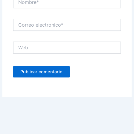
Correo
electrónico*
Web