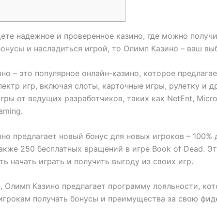
ете надежное и проверенное казино, где можно получ
онусы и насладиться игрой, то Олимп Казино – ваш вы
но – это популярное онлайн-казино, которое предлага
ектр игр, включая слоты, карточные игры, рулетку и д
гры от ведущих разработчиков, таких как NetEnt, Micr
aming.
но предлагает новый бонус для новых игроков – 100% 
также 250 бесплатных вращений в игре Book of Dead. Э
ь начать играть и получить выгоду из своих игр.
, Олимп Казино предлагает программу лояльности, кот
игрокам получать бонусы и преимущества за свою фид