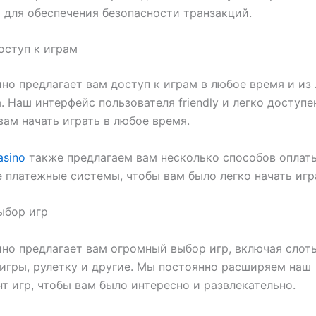
 для обеспечения безопасности транзакций.
оступ к играм
но предлагает вам доступ к играм в любое время и из
. Наш интерфейс пользователя friendly и легко доступен
вам начать играть в любое время.
asino
также предлагаем вам несколько способов оплат
 платежные системы, чтобы вам было легко начать игр
ыбор игр
но предлагает вам огромный выбор игр, включая слот
игры, рулетку и другие. Мы постоянно расширяем наш
т игр, чтобы вам было интересно и развлекательно.