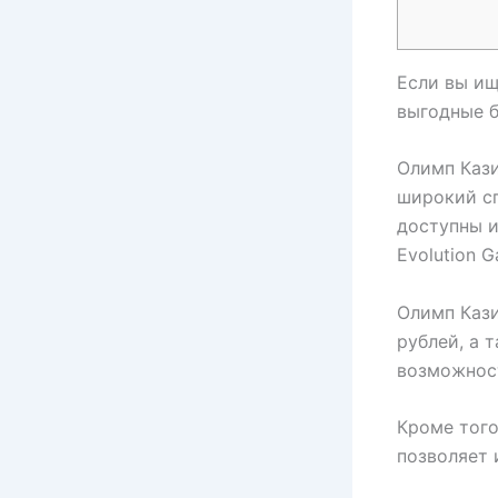
Если вы ищ
выгодные б
Олимп Кази
широкий сп
доступны и
Evolution G
Олимп Кази
рублей, а 
возможност
Кроме того
позволяет 