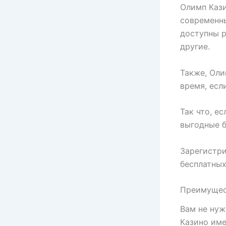
Олимп Кази
современны
доступны р
другие.
Также, Оли
время, есл
Так что, е
выгодные б
Зарегистри
бесплатных
Преимущес
Вам не нуж
Казино име