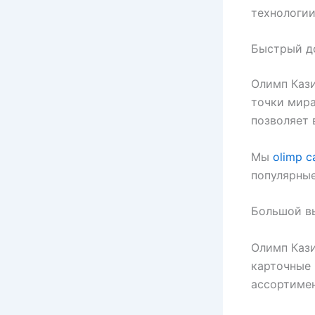
технологии
Быстрый д
Олимп Кази
точки мира
позволяет 
Мы
olimp c
популярные
Большой в
Олимп Кази
карточные 
ассортимен