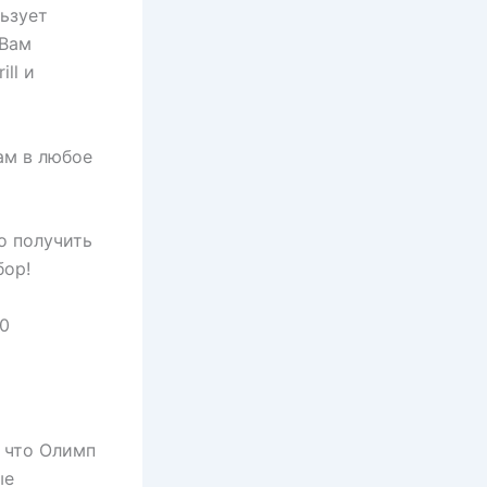
льзует
 Вам
ll и
ам в любое
о получить
бор!
50
 что Олимп
ые