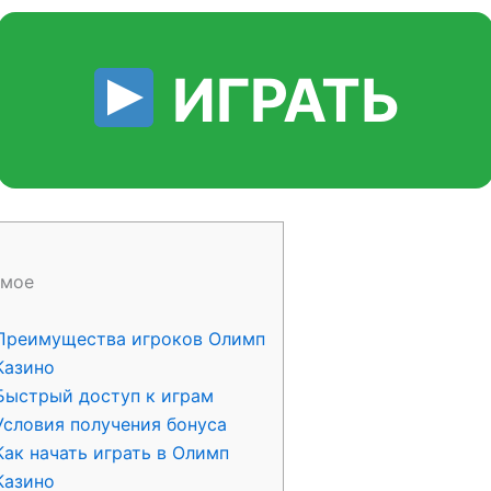
ИГРАТЬ
мое
Преимущества игроков Олимп
Казино
Быстрый доступ к играм
Условия получения бонуса
Как начать играть в Олимп
Казино