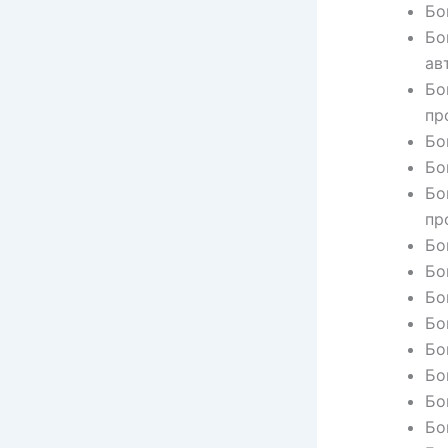
Бо
Бо
ав
Бо
пр
Бо
Бо
Бо
пр
Бо
Бо
Бо
Бо
Бо
Бо
Бо
Бо