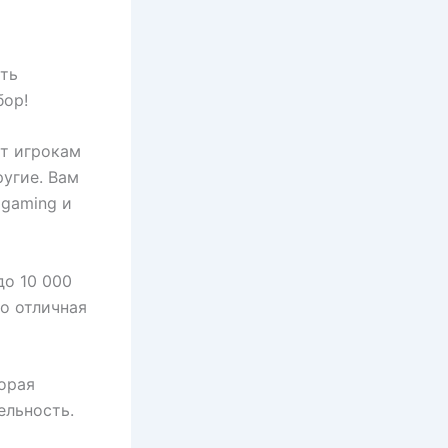
ить
бор!
ет игрокам
ругие. Вам
ogaming и
до 10 000
то отличная
орая
ельность.