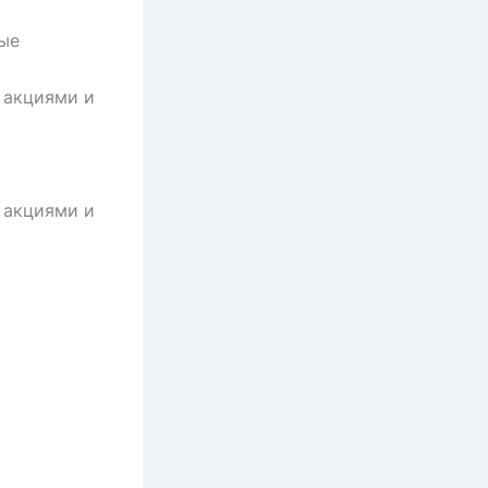
вые
 акциями и
 акциями и