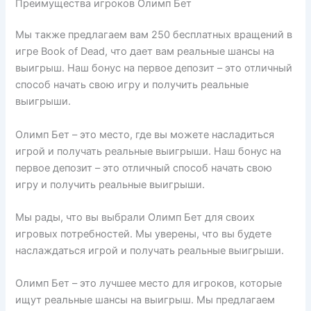
Преимущества игроков Олимп Бет
Мы также предлагаем вам 250 бесплатных вращений в
игре Book of Dead, что дает вам реальные шансы на
выигрыш. Наш бонус на первое депозит – это отличный
способ начать свою игру и получить реальные
выигрыши.
Олимп Бет – это место, где вы можете насладиться
игрой и получать реальные выигрыши. Наш бонус на
первое депозит – это отличный способ начать свою
игру и получить реальные выигрыши.
Мы рады, что вы выбрали Олимп Бет для своих
игровых потребностей. Мы уверены, что вы будете
наслаждаться игрой и получать реальные выигрыши.
Олимп Бет – это лучшее место для игроков, которые
ищут реальные шансы на выигрыш. Мы предлагаем