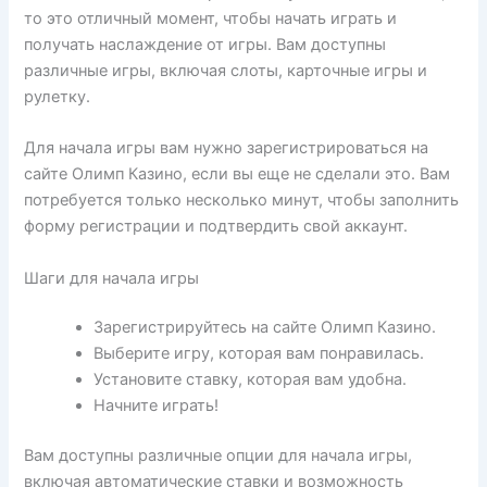
то это отличный момент, чтобы начать играть и
получать наслаждение от игры. Вам доступны
различные игры, включая слоты, карточные игры и
рулетку.
Для начала игры вам нужно зарегистрироваться на
сайте Олимп Казино, если вы еще не сделали это. Вам
потребуется только несколько минут, чтобы заполнить
форму регистрации и подтвердить свой аккаунт.
Шаги для начала игры
Зарегистрируйтесь на сайте Олимп Казино.
Выберите игру, которая вам понравилась.
Установите ставку, которая вам удобна.
Начните играть!
Вам доступны различные опции для начала игры,
включая автоматические ставки и возможность