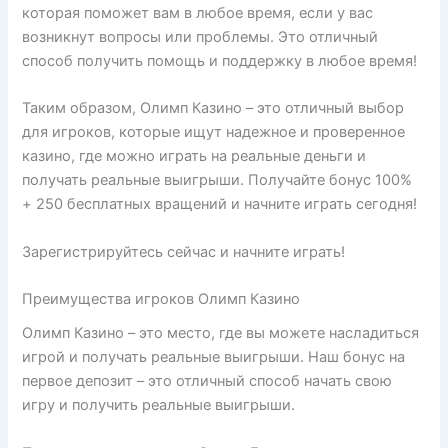
которая поможет вам в любое время, если у вас
возникнут вопросы или проблемы. Это отличный
способ получить помощь и поддержку в любое время!
Таким образом, Олимп Казино – это отличный выбор
для игроков, которые ищут надежное и проверенное
казино, где можно играть на реальные деньги и
получать реальные выигрыши. Получайте бонус 100%
+ 250 бесплатных вращений и начните играть сегодня!
Зарегистрируйтесь сейчас и начните играть!
Преимущества игроков Олимп Казино
Олимп Казино – это место, где вы можете насладиться
игрой и получать реальные выигрыши. Наш бонус на
первое депозит – это отличный способ начать свою
игру и получить реальные выигрыши.