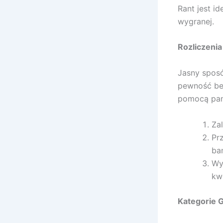
Rant jest i
wygranej.
Rozliczenia
Jasny sposó
pewność be
pomocą pane
Za
Pr
ba
Wy
kw
Kategorie G