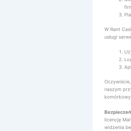
fir
Pl
W Rant Casi
usługi serw
Uż
Lo
Ap
Oczywiście,
naszym przy
komórkowy 
Bezpieczeń
licencję Ma
widzenia be