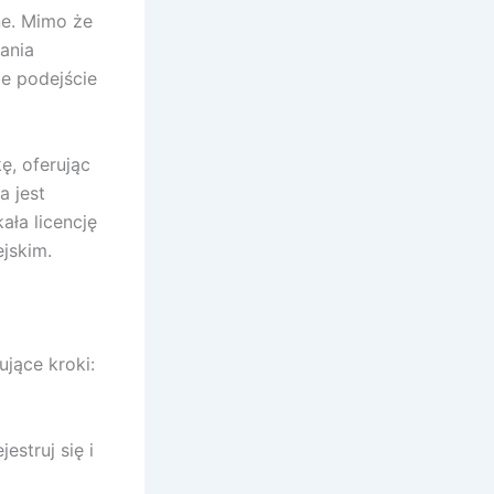
ne. Mimo że
ania
ie podejście
ę, oferując
a jest
ała licencję
jskim.
ujące kroki:
estruj się i