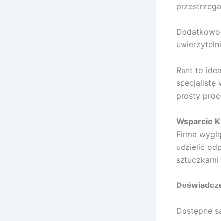
przestrzega
Dodatkowo 
uwierzytelni
Rant to ide
specjalistę
prosty proc
Wsparcie K
Firma wyglą
udzielić od
sztuczkami 
Doświadcz
Dostępne są