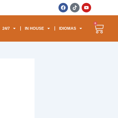
F
T
Y
a
i
o
c
k
u
e
t
t
b
o
u
0
Cart
o
k
b
24/7
IN HOUSE
IDIOMAS
o
e
k