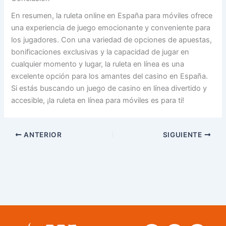
En resumen, la ruleta online en España para móviles ofrece
una experiencia de juego emocionante y conveniente para
los jugadores. Con una variedad de opciones de apuestas,
bonificaciones exclusivas y la capacidad de jugar en
cualquier momento y lugar, la ruleta en línea es una
excelente opción para los amantes del casino en España.
Si estás buscando un juego de casino en línea divertido y
accesible, ¡la ruleta en línea para móviles es para ti!
ANTERIOR
SIGUIENTE