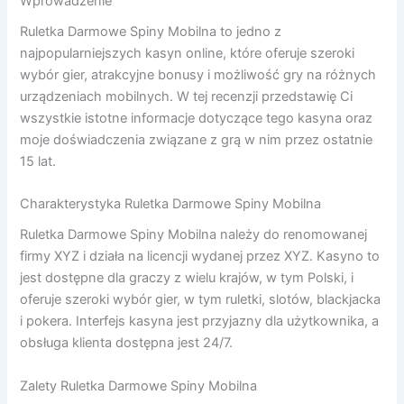
Wprowadzenie
Ruletka Darmowe Spiny Mobilna to jedno z
najpopularniejszych kasyn online, które oferuje szeroki
wybór gier, atrakcyjne bonusy i możliwość gry na różnych
urządzeniach mobilnych. W tej recenzji przedstawię Ci
wszystkie istotne informacje dotyczące tego kasyna oraz
moje doświadczenia związane z grą w nim przez ostatnie
15 lat.
Charakterystyka Ruletka Darmowe Spiny Mobilna
Ruletka Darmowe Spiny Mobilna należy do renomowanej
firmy XYZ i działa na licencji wydanej przez XYZ. Kasyno to
jest dostępne dla graczy z wielu krajów, w tym Polski, i
oferuje szeroki wybór gier, w tym ruletki, slotów, blackjacka
i pokera. Interfejs kasyna jest przyjazny dla użytkownika, a
obsługa klienta dostępna jest 24/7.
Zalety Ruletka Darmowe Spiny Mobilna