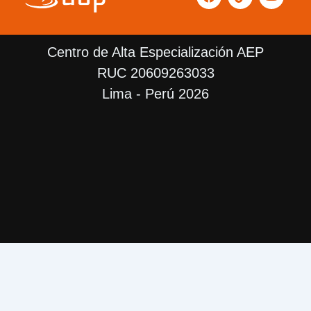
a
i
o
c
k
u
e
t
t
b
o
u
Centro de Alta Especialización AEP
o
k
b
o
e
RUC 20609263033
k
Lima - Perú 2026