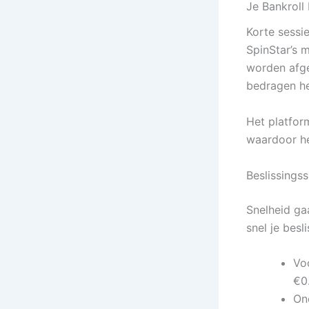
Je Bankrol
Korte sessie
SpinStar’s m
worden afge
bedragen he
Het platfor
waardoor he
Beslissings
Snelheid gaa
snel je besl
Voo
€0
On