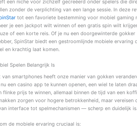
eft een niche voor zichzelf gecreëerd onder spelers die dir
llen zonder de verplichting van een lange sessie. In deze r
pinStar
tot een favoriete bestemming voor mobiel gaming 
er je een jackpot wilt winnen of een gratis spin wilt krijge
uze of een korte reis. Of je nu een doorgewinterde gokker
hebber, SpinStar biedt een gestroomlijnde mobiele ervaring 
el en krachtig laat komen.
el Spelen Belangrijk Is
van smartphones heeft onze manier van gokken veranderd
nu een casino app te kunnen openen, een wiel te laten dra
 flinke prijs te winnen, allemaal binnen de tijd van een kof
akken zorgen voor hogere betrokkenheid, maar vereisen o
an interface tot spelmechanismen — scherp en duidelijk is
om de mobiele ervaring cruciaal is: