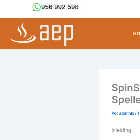
Ir
956 992 598
al
contenido
H
SpinS
Spell
Por
admlnlx
/
1
Inleiding