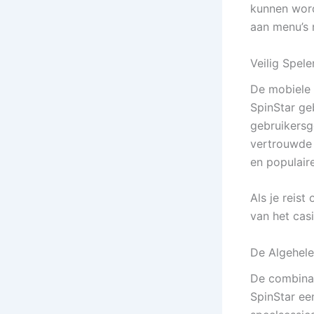
kunnen worde
aan menu’s 
Veilig Spel
De mobiele 
SpinStar ge
gebruikersg
vertrouwde 
en populair
Als je reis
van het casi
De Algehele
De combinati
SpinStar ee