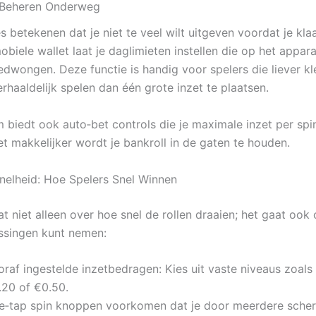
l Beheren Onderweg
s betekenen dat je niet te veel wilt uitgeven voordat je kla
obiele wallet laat je daglimieten instellen die op het appara
dwongen. Deze functie is handig voor spelers die liever kl
rhaaldelijk spelen dan één grote inzet te plaatsen.
m biedt ook auto‑bet controls die je maximale inzet per spi
t makkelijker wordt je bankroll in de gaten te houden.
snelheid: Hoe Spelers Snel Winnen
t niet alleen over hoe snel de rollen draaien; het gaat ook
issingen kunt nemen:
raf ingestelde inzetbedragen: Kies uit vaste niveaus zoals 
.20 of €0.50.
e‑tap spin knoppen voorkomen dat je door meerdere sche