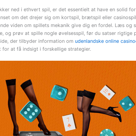
ker ned i ethvert spil, er det essentielt at have en solid for
nset om det drejer sig om kortspil, brætspil eller casinospil,
de viden om spillets mekanik give dig en fordel. Læs og 
e, og prøv at spille nogle øvelsesspil, før du satser rigtige 
ide, der tilbyder information om
udenlandske online casino
for at få indsigt i forskellige strategier.