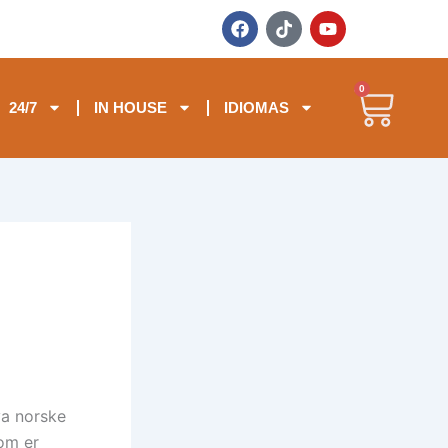
F
T
Y
a
i
o
c
k
u
e
t
t
b
o
u
0
Cart
o
k
b
24/7
IN HOUSE
IDIOMAS
o
e
k
va norske
som er