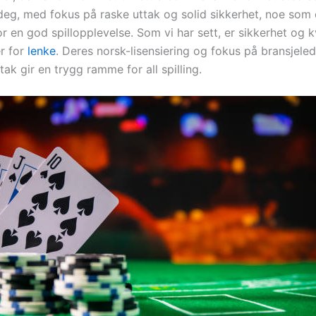
deg, med fokus på raske uttak og solid sikkerhet, noe som 
or en god spillopplevelse. Som vi har sett, er sikkerhet og k
er for
lenke
. Deres norsk-lisensiering og fokus på bransjele
ltak gir en trygg ramme for all spilling.