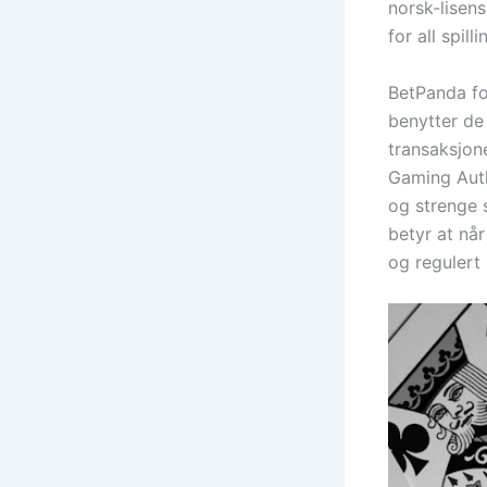
norsk-lisen
for all spilli
BetPanda for
benytter de
transaksjon
Gaming Auth
og strenge s
betyr at når
og regulert 