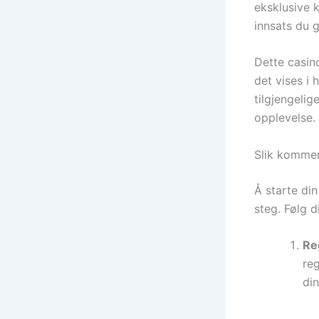
eksklusive 
innsats du g
Dette casino
det vises i 
tilgjengelig
opplevelse.
Slik kommer
Å starte din
steg. Følg 
Re
re
din