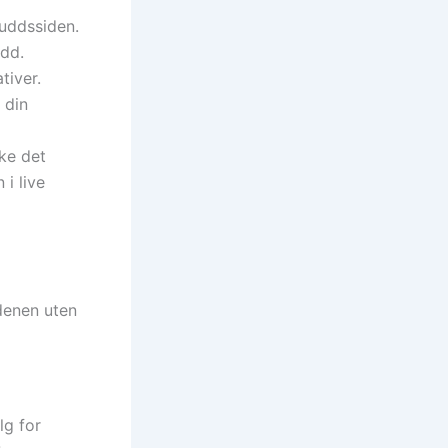
kuddssiden.
udd.
tiver.
 din
ke det
 i live
denen uten
lg for