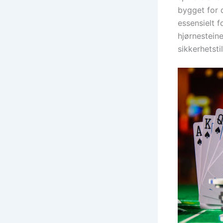
bygget for 
essensielt f
hjørnestein
sikkerhetsti