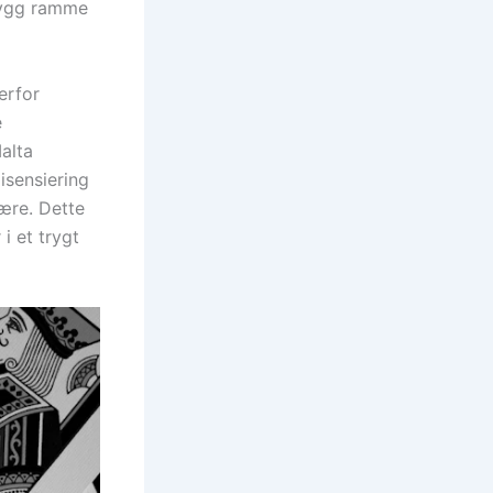
trygg ramme
erfor
e
alta
isensiering
være. Dette
i et trygt