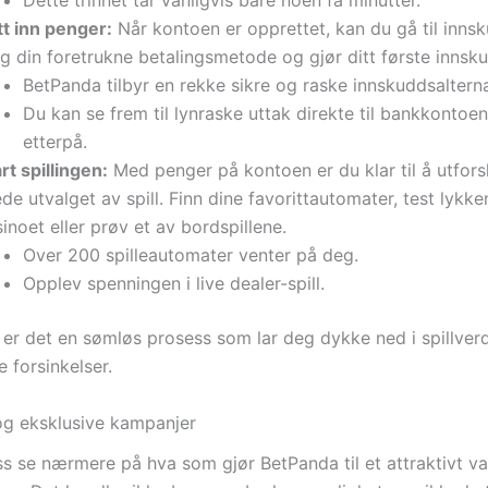
Dette trinnet tar vanligvis bare noen få minutter.
tt inn penger:
Når kontoen er opprettet, kan du gå til inns
g din foretrukne betalingsmetode og gjør ditt første innsk
BetPanda tilbyr en rekke sikre og raske innskuddsalterna
Du kan se frem til lynraske uttak direkte til bankkontoen
etterpå.
rt spillingen:
Med penger på kontoen er du klar til å utfors
de utvalget av spill. Finn dine favorittautomater, test lykken
inoet eller prøv et av bordspillene.
Over 200 spilleautomater venter på deg.
Opplev spenningen i live dealer-spill.
 er det en sømløs prosess som lar deg dykke ned i spillver
 forsinkelser.
 og eksklusive kampanjer
ss se nærmere på hva som gjør BetPanda til et attraktivt va