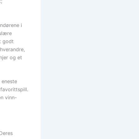
;
andørene i
pulære
et godt
 hverandre,
njer og et
r eneste
avorittspill.
en vinn-
 Deres