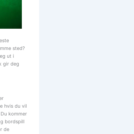
yeste
samme sted?
eg ut i
k gir deg
er
e hvis du vil
t. Du kommer
og bordspill
er de