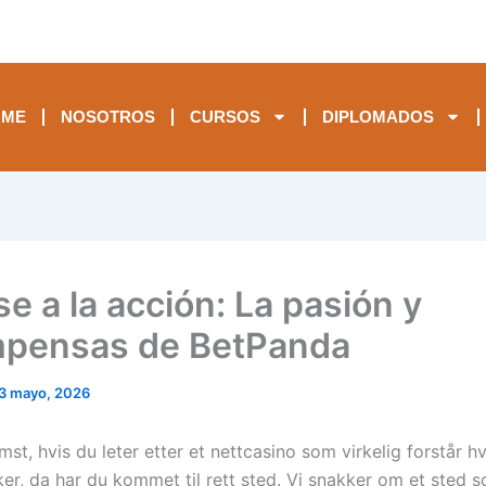
OME
NOSOTROS
CURSOS
DIPLOMADOS
e a la acción: La pasión y
pensas de BetPanda
3 mayo, 2026
mst, hvis du leter etter et nettcasino som virkelig forstår h
ker, da har du kommet til rett sted. Vi snakker om et sted 