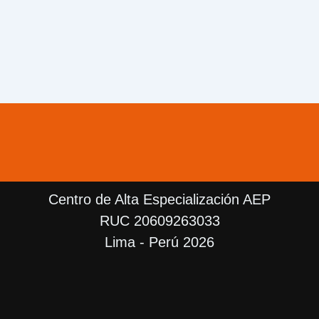
Centro de Alta Especialización AEP
RUC 20609263033
Lima - Perú 2026