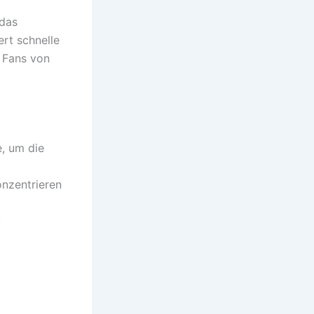
 das
ert schnelle
r Fans von
e, um die
onzentrieren
u