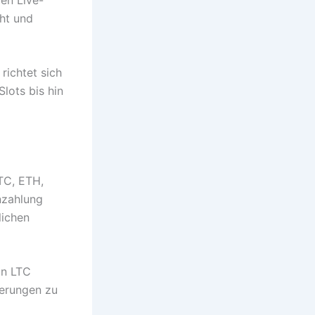
eht und
richtet sich
Slots bis hin
TC, ETH,
nzahlung
lichen
on LTC
gerungen zu