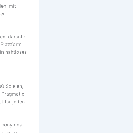
en, mit
er
en, darunter
 Plattform
ein nahtloses
0 Spielen,
d Pragmatic
t für jeden
 anonymes
cht es zu