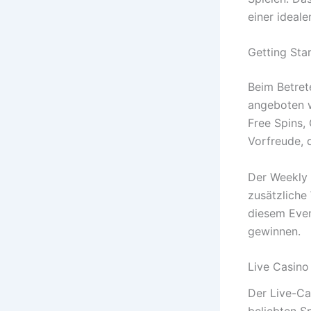
einer ideale
Getting Sta
Beim Betrete
angeboten 
Free Spins,
Vorfreude, 
Der Weekly 
zusätzliche
diesem Even
gewinnen.
Live Casino
Der Live-Ca
beliebten S