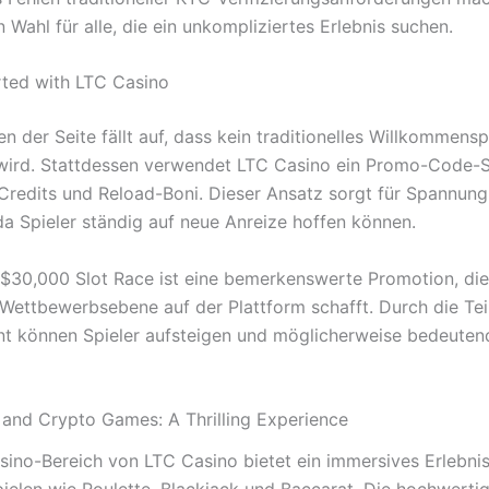
n Wahl für alle, die ein unkompliziertes Erlebnis suchen.
rted with LTC Casino
n der Seite fällt auf, dass kein traditionelles Willkommens
wird. Stattdessen verwendet LTC Casino ein Promo-Code-S
 Credits und Reload-Boni. Dieser Ansatz sorgt für Spannun
da Spieler ständig auf neue Anreize hoffen können.
$30,000 Slot Race ist eine bemerkenswerte Promotion, die
 Wettbewerbsebene auf der Plattform schafft. Durch die Te
t können Spieler aufsteigen und möglicherweise bedeuten
 and Crypto Games: A Thrilling Experience
sino-Bereich von LTC Casino bietet ein immersives Erlebnis
pielen wie Roulette, Blackjack und Baccarat. Die hochwerti