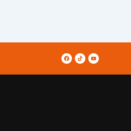
F
T
Y
a
i
o
c
k
u
e
t
t
b
o
u
o
k
b
o
e
k