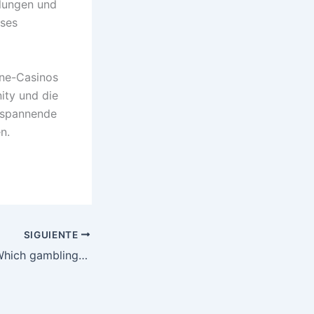
hlungen und
oses
line-Casinos
ity und die
 spannende
n.
SIGUIENTE
Online or offline Which gambling experience suits you better