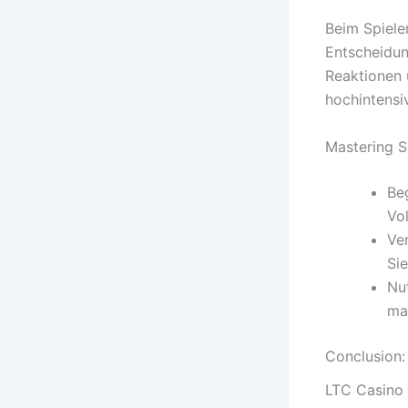
Beim Spiele
Entscheidun
Reaktionen 
hochintensi
Mastering S
Be
Vol
Ver
Sie
Nu
ma
Conclusion:
LTC Casino 