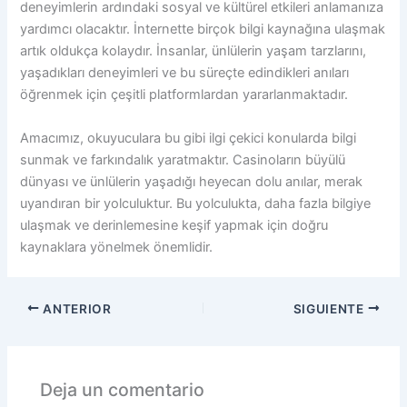
deneyimlerin ardındaki sosyal ve kültürel etkileri anlamanıza
yardımcı olacaktır. İnternette birçok bilgi kaynağına ulaşmak
artık oldukça kolaydır. İnsanlar, ünlülerin yaşam tarzlarını,
yaşadıkları deneyimleri ve bu süreçte edindikleri anıları
öğrenmek için çeşitli platformlardan yararlanmaktadır.
Amacımız, okuyuculara bu gibi ilgi çekici konularda bilgi
sunmak ve farkındalık yaratmaktır. Casinoların büyülü
dünyası ve ünlülerin yaşadığı heyecan dolu anılar, merak
uyandıran bir yolculuktur. Bu yolculukta, daha fazla bilgiye
ulaşmak ve derinlemesine keşif yapmak için doğru
kaynaklara yönelmek önemlidir.
ANTERIOR
SIGUIENTE
Deja un comentario