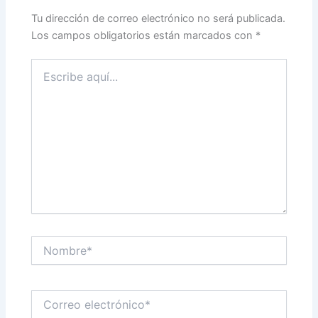
Tu dirección de correo electrónico no será publicada.
Los campos obligatorios están marcados con
*
Escribe
aquí...
Nombre*
Correo
electrónico*