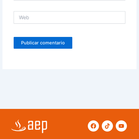
Web
F
T
Y
a
i
o
c
k
u