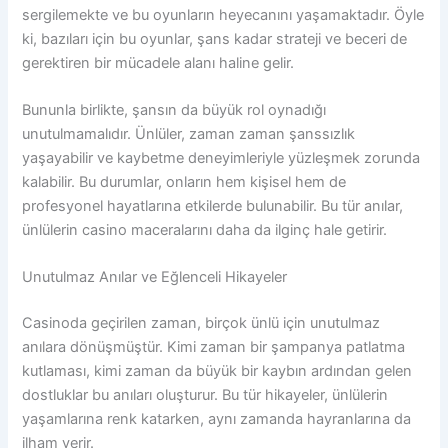
sergilemekte ve bu oyunların heyecanını yaşamaktadır. Öyle
ki, bazıları için bu oyunlar, şans kadar strateji ve beceri de
gerektiren bir mücadele alanı haline gelir.
Bununla birlikte, şansın da büyük rol oynadığı
unutulmamalıdır. Ünlüler, zaman zaman şanssızlık
yaşayabilir ve kaybetme deneyimleriyle yüzleşmek zorunda
kalabilir. Bu durumlar, onların hem kişisel hem de
profesyonel hayatlarına etkilerde bulunabilir. Bu tür anılar,
ünlülerin casino maceralarını daha da ilginç hale getirir.
Unutulmaz Anılar ve Eğlenceli Hikayeler
Casinoda geçirilen zaman, birçok ünlü için unutulmaz
anılara dönüşmüştür. Kimi zaman bir şampanya patlatma
kutlaması, kimi zaman da büyük bir kaybın ardından gelen
dostluklar bu anıları oluşturur. Bu tür hikayeler, ünlülerin
yaşamlarına renk katarken, aynı zamanda hayranlarına da
ilham verir.