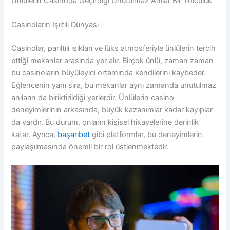
Ünlülerin Casinoda Geçirdiği Unutulmaz Anılar Bir Yolculuk
Casinoların Işıltılı Dünyası
Casinolar, parıltılı ışıkları ve lüks atmosferiyle ünlülerin tercih
ettiği mekanlar arasında yer alır. Birçok ünlü, zaman zaman
bu casinoların büyüleyici ortamında kendilerini kaybeder.
Eğlencenin yanı sıra, bu mekanlar aynı zamanda unutulmaz
anıların da biriktirildiği yerlerdir. Ünlülerin casino
deneyimlerinin arkasında, büyük kazanımlar kadar kayıplar
da vardır. Bu durum, onların kişisel hikayelerine derinlik
katar. Ayrıca,
başarıbet
gibi platformlar, bu deneyimlerin
paylaşılmasında önemli bir rol üstlenmektedir.