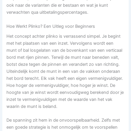
ook naar de varianten die er bestaan en wat je kunt
verwachten qua uitbetalingspercentages.
Hoe Werkt Plinko? Een Uitleg voor Beginners
Het concept achter plinko is verrassend simpel. Je begint
met het plaatsen van een inzet. Vervolgens wordt een
munt of bal losgelaten van de bovenkant van een verticaal
bord met rijen pinnen. Terwijl de munt naar beneden valt,
botst deze tegen de pinnen en verandert zo van richting.
Uiteindelijk komt de munt in een van de vakken onderaan
het bord terecht. Elk vak heeft een eigen vermenigvuldiger.
Hoe hoger de vermenigvuldiger, hoe hoger je winst. De
hoogte van je winst wordt eenvoudigweg berekend door je
inzet te vermenigvuldigen met de waarde van het vak
waarin de munt is beland.
De spanning zit hem in de onvoorspelbaarheid. Zelfs met
een goede strategie is het onmogelijk om te voorspellen