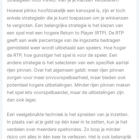
Hoewel plinko hoofdzakelijk een kansspel is, zijn er toch
enkele strategieën die je kunt toepassen om je winkansen
te vergroten. Een belangrijke strategie is het kiezen van
een spel met een hogere Return to Player (RTP). De RTP
geeft aan welk percentage van de ingezette bedragen
gemiddeld weer wordt uitbetaald aan spelers. Hoe hoger
de RTP, hoe gunstiger het spel is voor de speler. Een
andere strategie is het selecteren van een specifiek aantal
rijen pinnen. Over het algemeen geldt: meer rijen pinnen
zorgen voor meer onvoorspelbaarheid, maar bieden ook
potentieel hogere uitbetalingen. Minder rijen pinnen maken
het spel iets voorspelbaarder, maar de uitbetalingen zijn
dan ook lager.
Een veelgebruikte techniek is het spreiden van je inzetten.
In plaats van al je geld op één keer in te zetten, kun je het
verdelen over meerdere spelrondes. Zo loop je minder
risico om alles in één keer te verliezen. Het is ook belangrijk