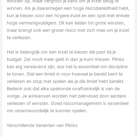
winsten op, maar vergroot je kans om je inzet terug te
winnen. Als je daarentegen een hoge risicobereidheid hebt,
kun je kiezen voor een hogere inzet en een spel met enkele
hoge vermenigvuldigers. Dit kan leiden tot grote winsten,
maar brengt ook een groter risico met zich mee om je inzet
te verliezen.
Het is belangrijk om een inzet te kiezen die past bij je
budget. Zet nooit meer geld in dan je kunt missen. Plinko
kan erg verslavend zijn, dus het is essentieel om discipline
te tonen. Stel een limiet in voor hoeveel je bereid bent te
verliezen en stop met spelen als je die limiet hebt bereikt.
Bedenk ook dat elke spelronde onafhankelijk is van de
vorige. Je winkansen worden niet beïnvloed door eerdere
verliezen of winsten. Goed risicomanagement is essentieel
om verantwoordelijk te kunnen spelen.
Verschillende Varianten van Plinko