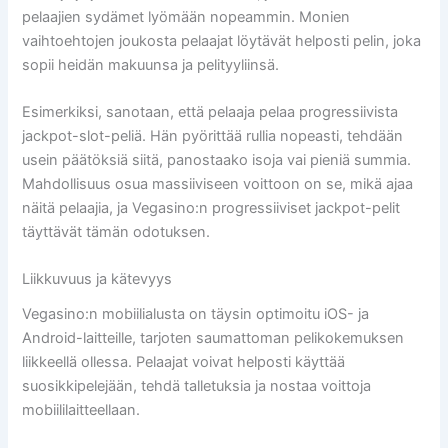
pelaajien sydämet lyömään nopeammin. Monien
vaihtoehtojen joukosta pelaajat löytävät helposti pelin, joka
sopii heidän makuunsa ja pelityyliinsä.
Esimerkiksi, sanotaan, että pelaaja pelaa progressiivista
jackpot-slot-peliä. Hän pyörittää rullia nopeasti, tehdään
usein päätöksiä siitä, panostaako isoja vai pieniä summia.
Mahdollisuus osua massiiviseen voittoon on se, mikä ajaa
näitä pelaajia, ja Vegasino:n progressiiviset jackpot-pelit
täyttävät tämän odotuksen.
Liikkuvuus ja kätevyys
Vegasino:n mobiilialusta on täysin optimoitu iOS- ja
Android-laitteille, tarjoten saumattoman pelikokemuksen
liikkeellä ollessa. Pelaajat voivat helposti käyttää
suosikkipelejään, tehdä talletuksia ja nostaa voittoja
mobiililaitteellaan.