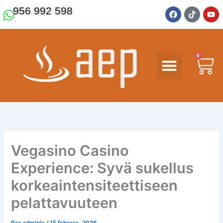
Ir
F
T
Y
956 992 598
a
i
o
al
c
k
u
contenido
e
t
t
b
o
u
o
k
b
o
e
0
Ca
k
Vegasino Casino
Experience: Syvä sukellus
korkeaintensiteettiseen
pelattavuuteen