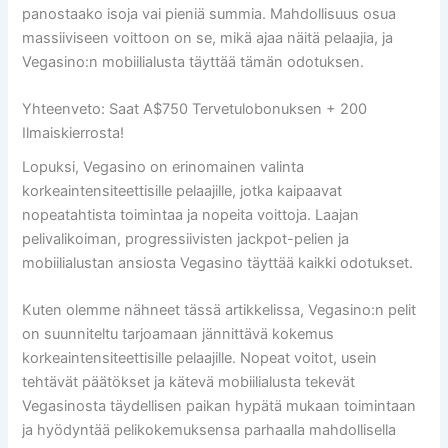
panostaako isoja vai pieniä summia. Mahdollisuus osua
massiiviseen voittoon on se, mikä ajaa näitä pelaajia, ja
Vegasino:n mobiilialusta täyttää tämän odotuksen.
Yhteenveto: Saat A$750 Tervetulobonuksen + 200
Ilmaiskierrosta!
Lopuksi, Vegasino on erinomainen valinta
korkeaintensiteettisille pelaajille, jotka kaipaavat
nopeatahtista toimintaa ja nopeita voittoja. Laajan
pelivalikoiman, progressiivisten jackpot-pelien ja
mobiilialustan ansiosta Vegasino täyttää kaikki odotukset.
Kuten olemme nähneet tässä artikkelissa, Vegasino:n pelit
on suunniteltu tarjoamaan jännittävä kokemus
korkeaintensiteettisille pelaajille. Nopeat voitot, usein
tehtävät päätökset ja kätevä mobiilialusta tekevät
Vegasinosta täydellisen paikan hypätä mukaan toimintaan
ja hyödyntää pelikokemuksensa parhaalla mahdollisella