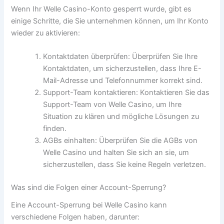
Wenn Ihr Welle Casino-Konto gesperrt wurde, gibt es
einige Schritte, die Sie unternehmen können, um Ihr Konto
wieder zu aktivieren:
Kontaktdaten überprüfen: Überprüfen Sie Ihre
Kontaktdaten, um sicherzustellen, dass Ihre E-
Mail-Adresse und Telefonnummer korrekt sind.
Support-Team kontaktieren: Kontaktieren Sie das
Support-Team von Welle Casino, um Ihre
Situation zu klären und mögliche Lösungen zu
finden.
AGBs einhalten: Überprüfen Sie die AGBs von
Welle Casino und halten Sie sich an sie, um
sicherzustellen, dass Sie keine Regeln verletzen.
Was sind die Folgen einer Account-Sperrung?
Eine Account-Sperrung bei Welle Casino kann
verschiedene Folgen haben, darunter: