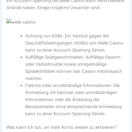
Ein Account-Sperrung bei Welle Casino kann verschiedene
Gründe haben. Einige mögliche Ursachen sind:
Achtung vor AGBs: Ein Verstoß gegen die
Geschäftsbedingungen (AGBs) von Welle Casino
kann zu einer Account-Sperrung führen.
Auffällige Spielgewohnheiten: Auffällige Gewinn-
oder Verlustmuster sowie unregelmäßige
Spielaktivitäten können das Casino misstrauisch
machen.
Falsche oder unvollständige Informationen: Die
Anmeldung mit falschen oder unvollständigen
Informationen oder die Änderung der
Benutzerdaten ohne entsprechende Anmeldung
kann zu einer Account-Sperrung führen.
Was kann ich tun, um mein Konto wieder zu aktivieren?